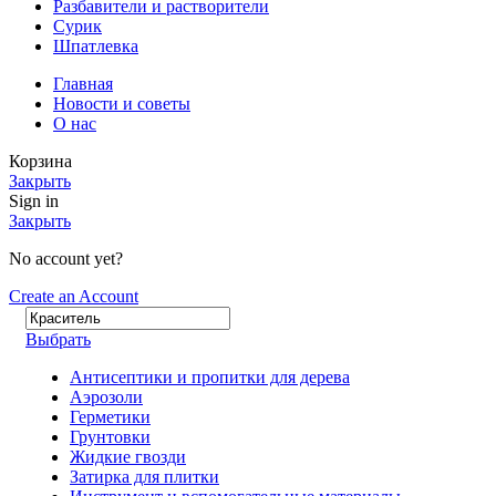
Разбавители и растворители
Сурик
Шпатлевка
Главная
Новости и советы
О нас
Корзина
Закрыть
Sign in
Закрыть
No account yet?
Create an Account
Выбрать
Антисептики и пропитки для дерева
Аэрозоли
Герметики
Грунтовки
Жидкие гвозди
Затирка для плитки