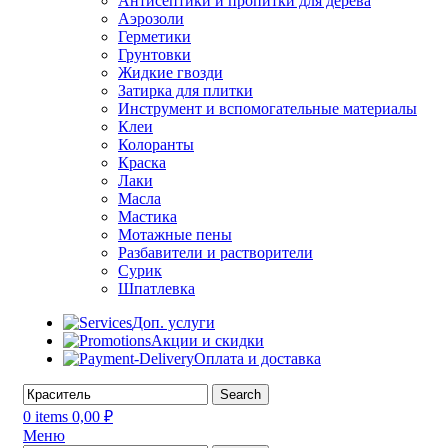
Антисептики и пропитки для дерева
Аэрозоли
Герметики
Грунтовки
Жидкие гвозди
Затирка для плитки
Инструмент и вспомогательные материалы
Клеи
Колоранты
Краска
Лаки
Масла
Мастика
Мотажные пены
Разбавители и растворители
Сурик
Шпатлевка
Доп. услуги
Акции и скидки
Оплата и доставка
Search
0
items
0,00
₽
Меню