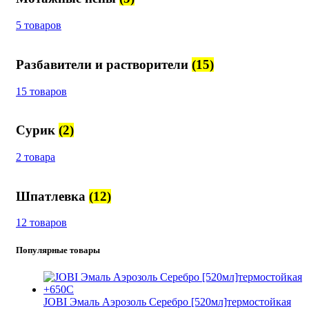
5 товаров
Разбавители и растворители
(15)
15 товаров
Сурик
(2)
2 товара
Шпатлевка
(12)
12 товаров
Популярные товары
JOBI Эмаль Аэрозоль Серебро [520мл]термостойкая