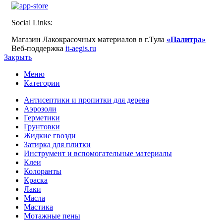
Social Links:
Магазин Лакокрасочных материалов в г.Тула
«Палитра»
Веб-поддержка
it-aegis.ru
Закрыть
Меню
Категории
Антисептики и пропитки для дерева
Аэрозоли
Герметики
Грунтовки
Жидкие гвозди
Затирка для плитки
Инструмент и вспомогательные материалы
Клеи
Колоранты
Краска
Лаки
Масла
Мастика
Мотажные пены