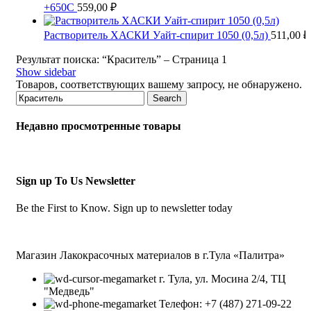
+650С
559,00
₽
Растворитель ХАСКИ Уайт-спирит 1050 (0,5л)
511,00
₽
Результат поиска: “Краситель” – Страница 1
Show sidebar
Товаров, соответствующих вашему запросу, не обнаружено.
Search
Недавно просмотренные товары
Sign up To Us Newsletter
Be the First to Know. Sign up to newsletter today
Магазин Лакокрасочных материалов в г.Тула «Палитра»
г. Тула, ул. Мосина 2/4, ТЦ
"Медведь"
Телефон: +7 (487) 271-09-22