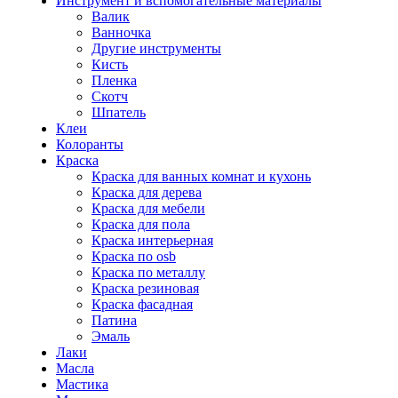
Инструмент и вспомогательные материалы
Валик
Ванночка
Другие инструменты
Кисть
Пленка
Скотч
Шпатель
Клеи
Колоранты
Краска
Краска для ванных комнат и кухонь
Краска для дерева
Краска для мебели
Краска для пола
Краска интерьерная
Краска по osb
Краска по металлу
Краска резиновая
Краска фасадная
Патина
Эмаль
Лаки
Масла
Мастика