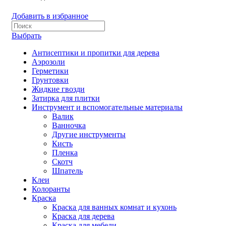
Добавить в избранное
Выбрать
Антисептики и пропитки для дерева
Аэрозоли
Герметики
Грунтовки
Жидкие гвозди
Затирка для плитки
Инструмент и вспомогательные материалы
Валик
Ванночка
Другие инструменты
Кисть
Пленка
Скотч
Шпатель
Клеи
Колоранты
Краска
Краска для ванных комнат и кухонь
Краска для дерева
Краска для мебели