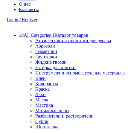
О нас
Контакты
Login / Register
Каталог товаров
Антисептики и пропитки для дерева
Аэрозоли
Герметики
Грунтовки
Жидкие гвозди
Затирка для плитки
Инструмент и вспомогательные материалы
Клеи
Колоранты
Краска
Лаки
Масла
Мастика
Мотажные пены
Разбавители и растворители
Сурик
Шпатлевка