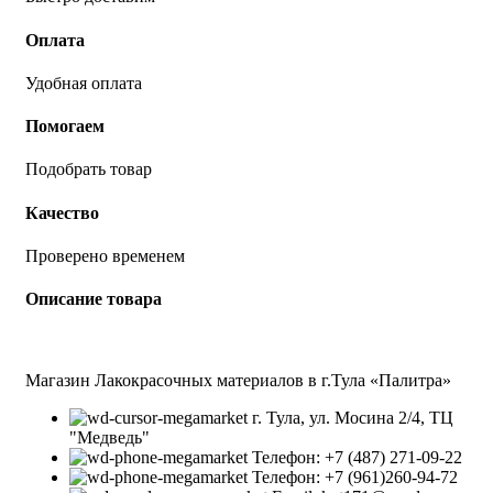
Оплата
Удобная оплата
Помогаем
Подобрать товар
Качество
Проверено временем
Описание товара
Магазин Лакокрасочных материалов в г.Тула «Палитра»
г. Тула, ул. Мосина 2/4, ТЦ
"Медведь"
Телефон: +7 (487) 271-09-22
Телефон: +7 (961)260-94-72