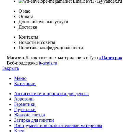
Email: kvt171@yandex.ru
О нас
Оплата
Дополнительные услуги
Доставка
Контакты
Новости и советы
Политика конфиденциальности
Магазин Лакокрасочных материалов в г.Тула
«Палитра»
Веб-поддержка
it-aegis.ru
Закрыть
Меню
Категории
Антисептики и пропитки для дерева
Аэрозоли
Герметики
Грунтовки
Жидкие гвозди
Затирка для плитки
Инструмент и вспомогательные материалы
Клеи