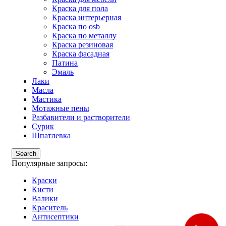
Краска для пола
Краска интерьерная
Краска по osb
Краска по металлу
Краска резиновая
Краска фасадная
Патина
Эмаль
Лаки
Масла
Мастика
Мотажные пены
Разбавители и растворители
Сурик
Шпатлевка
Search
Популярные запросы:
Краски
Кисти
Валики
Краситель
Антисептики