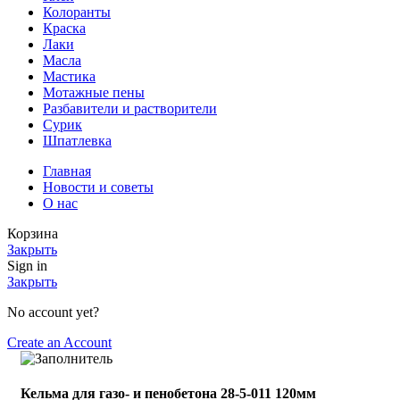
Колоранты
Краска
Лаки
Масла
Мастика
Мотажные пены
Разбавители и растворители
Сурик
Шпатлевка
Главная
Новости и советы
О нас
Корзина
Закрыть
Sign in
Закрыть
No account yet?
Create an Account
Кельма для газо- и пенобетона 28-5-011 120мм