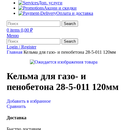
Доп. услуги
Акции и скидки
Оплата и доставка
Search
0
items
0,00
₽
Меню
Search
Login / Register
Главная
Кельма для газо- и пенобетона 28-5-011 120мм
Кельма для газо- и
пенобетона 28-5-011 120мм
Добавить в избранное
Сравнить
Доставка
Быстро доставим