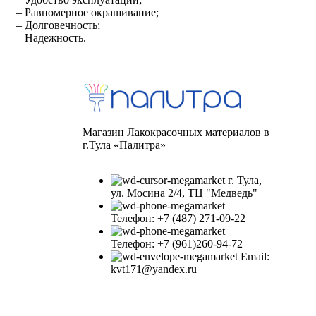
– Равномерное окрашивание;
– Долговечность;
– Надежность.
Магазин Лакокрасочных материалов в
г.Тула «Палитра»
г. Тула,
ул. Мосина 2/4, ТЦ "Медведь"
Телефон: +7 (487) 271-09-22
Телефон: +7 (961)260-94-72
Email:
kvt171@yandex.ru