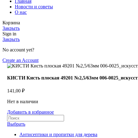
Главная
Новости и советы
О нас
Корзина
Закрыть
Sign in
Закрыть
No account yet?
Create an Account
КИСТИ Кисть плоская 49201 №2,5/63мм 006-0025_искусств
141,00
₽
Нет в наличии
Добавить в избранное
Выбрать
Антисептики и пропитки для дерева