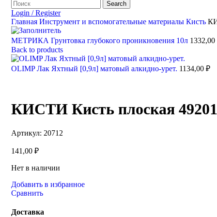
Search
Login / Register
Главная
Инструмент и вспомогательные материалы
Кисть
КИ
МЕТРИКА Грунтовка глубокого проникновения 10л
1332,00
Back to products
OLIMP Лак Яхтный [0,9л] матовый алкидно-урет.
1134,00
₽
КИСТИ Кисть плоская 49201 
Артикул:
20712
141,00
₽
Нет в наличии
Добавить в избранное
Сравнить
Доставка