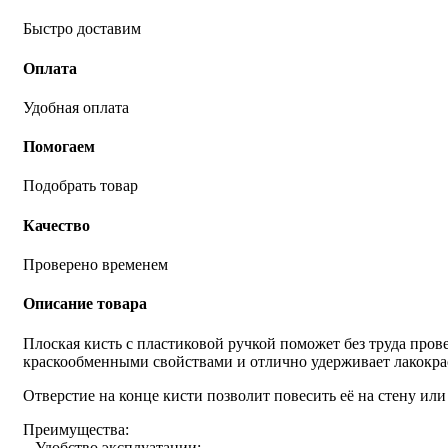
Быстро доставим
Оплата
Удобная оплата
Помогаем
Подобрать товар
Качество
Проверено временем
Описание товара
Плоская кисть с пластиковой ручкой поможет без труда про
краскообменными свойствами и отлично удерживает лакокрас
Отверстие на конце кисти позволит повесить её на стену ил
Преимущества:
– Удобство эксплуатации;