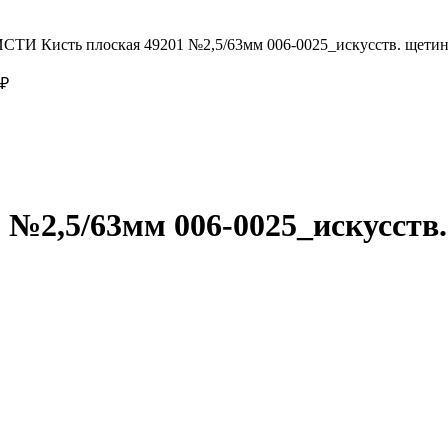
СТИ Кисть плоская 49201 №2,5/63мм 006-0025_искусств. щетина
₽
№2,5/63мм 006-0025_искусств.