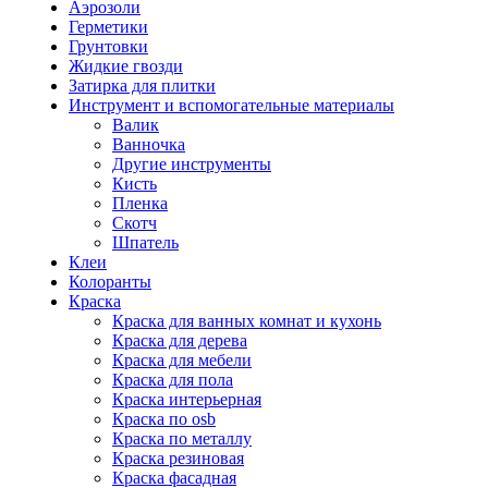
Аэрозоли
Герметики
Грунтовки
Жидкие гвозди
Затирка для плитки
Инструмент и вспомогательные материалы
Валик
Ванночка
Другие инструменты
Кисть
Пленка
Скотч
Шпатель
Клеи
Колоранты
Краска
Краска для ванных комнат и кухонь
Краска для дерева
Краска для мебели
Краска для пола
Краска интерьерная
Краска по osb
Краска по металлу
Краска резиновая
Краска фасадная