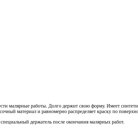
вести малярные работы. Долго держит свою форму. Имеет синте
очный материал и равномерно распределяет краску по поверхно
и специальный держатель после окончания малярных работ.