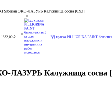
I Siberian ЭКО-ЛАЗУРЬ Калужница сосна [0,9л]
л
1332,00
₽
ВД краска PILLIGRINA PAINT белоснеж
КО-ЛАЗУРЬ Калужница сосна [