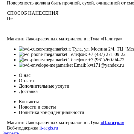
Поверхность должна быть прочной, сухой, очищенной от смо
СПОСОБ НАНЕСЕНИЯ
Пе
Магазин Лакокрасочных материалов в г.Тула «Палитра»
г. Тула, ул. Мосина 2/4, ТЦ "Ме
Телефон: +7 (487) 271-09-22
Телефон: +7 (961)260-94-72
Email: kvt171@yandex.ru
О нас
Оплата
Дополнительные услуги
Доставка
Контакты
Новости и советы
Политика конфиденциальности
Магазин Лакокрасочных материалов в г.Тула
«Палитра»
Веб-поддержка
it-aegis.ru
Закрыть