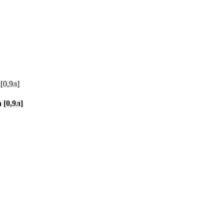
[0,9л]