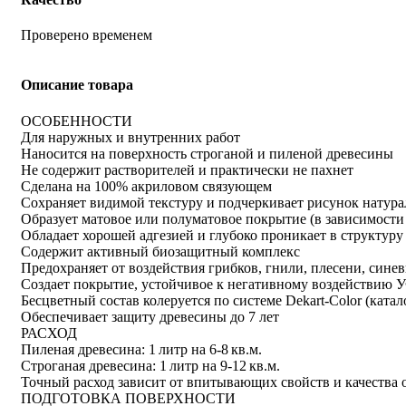
Проверено временем
Описание товара
ОСОБЕННОСТИ
Для наружных и внутренних работ
Наносится на поверхность строганой и пиленой древесины
Не содержит растворителей и практически не пахнет
Сделана на 100% акриловом связующем
Сохраняет видимой текстуру и подчеркивает рисунок натур
Образует матовое или полуматовое покрытие (в зависимости 
Обладает хорошей адгезией и глубоко проникает в структур
Содержит активный биозащитный комплекс
Предохраняет от воздействия грибков, гнили, плесени, сине
Создает покрытие, устойчивое к негативному воздействию 
Бесцветный состав колеруется по системе Dekart-Color (ката
Обеспечивает защиту древесины до 7 лет
РАСХОД
Пиленая древесина: 1 литр на 6-8 кв.м.
Строганая древесина: 1 литр на 9-12 кв.м.
Точный расход зависит от впитывающих свойств и качества 
ПОДГОТОВКА ПОВЕРХНОСТИ