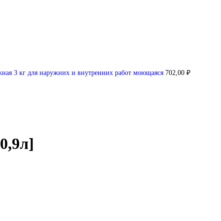
ная 3 кг для наружних и внутренних работ моющаяся
702,00
₽
0,9л]