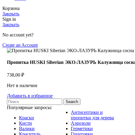
Корзина
Закрыть
Sign in
Закрыть
No account yet?
Create an Account
Пропитка HUSKI Siberian ЭКО-ЛАЗУРЬ Калужница сосна 
738,00
₽
Нет в наличии
Добавить в избранное
Search
Популярные запросы:
Антисептики и
Краски
пропитки для дерева
Кисти
Аэрозоли
Валики
Герметики
Краситель
Грунтовки