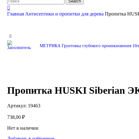
Search
Главная
Антисептики и пропитки для дерева
Пропитка HUSK
МЕТРИКА Грунтовка глубокого проникновения 10
Пропитка HUSKI Siberian Э
Артикул:
19463
738,00
₽
Нет в наличии
Добавить в избранное