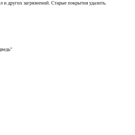
л и других загрязнений. Старые покрытия удалить.
дведь"