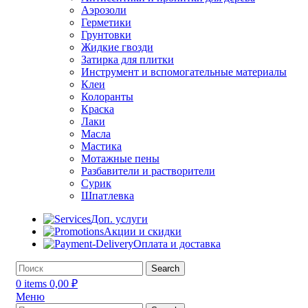
Аэрозоли
Герметики
Грунтовки
Жидкие гвозди
Затирка для плитки
Инструмент и вспомогательные материалы
Клеи
Колоранты
Краска
Лаки
Масла
Мастика
Мотажные пены
Разбавители и растворители
Сурик
Шпатлевка
Доп. услуги
Акции и скидки
Оплата и доставка
Search
0
items
0,00
₽
Меню