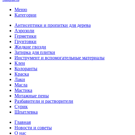
Меню
Категории
Антисептики и пропитки для дерева
Аэрозоли
Герметики
Грунтовки
Жидкие гвозди
Затирка для плитки
Инструмент и вспомогательные материалы
Клеи
Колоранты
Краска
Лаки
Масла
Мастика
Мотажные пены
Разбавители и растворители
Сурик
Шпатлевка
Главная
Новости и советы
О нас