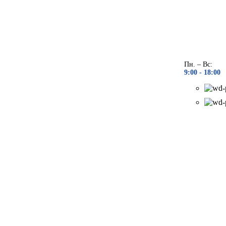
Пн. – Вс:
9:00 - 18
:00