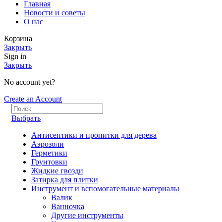
Главная
Новости и советы
О нас
Корзина
Закрыть
Sign in
Закрыть
No account yet?
Create an Account
Выбрать
Антисептики и пропитки для дерева
Аэрозоли
Герметики
Грунтовки
Жидкие гвозди
Затирка для плитки
Инструмент и вспомогательные материалы
Валик
Ванночка
Другие инструменты