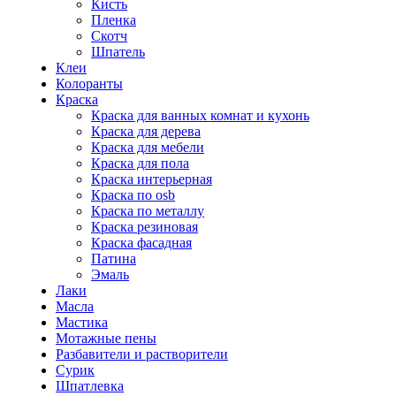
Кисть
Пленка
Скотч
Шпатель
Клеи
Колоранты
Краска
Краска для ванных комнат и кухонь
Краска для дерева
Краска для мебели
Краска для пола
Краска интерьерная
Краска по osb
Краска по металлу
Краска резиновая
Краска фасадная
Патина
Эмаль
Лаки
Масла
Мастика
Мотажные пены
Разбавители и растворители
Сурик
Шпатлевка