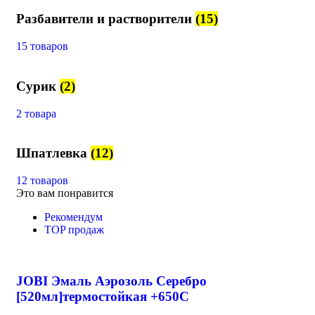
Разбавители и растворители
(15)
15 товаров
Сурик
(2)
2 товара
Шпатлевка
(12)
12 товаров
Это вам понравится
Рекомендум
TOP продаж
JOBI Эмаль Аэрозоль Серебро
[520мл]термостойкая +650С