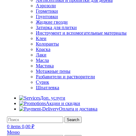
Антисептики и пропитки для дерева
Аэрозоли
Герметики
Грунтовки
Жидкие гвозди
Затирка для плитки
Инструмент и вспомогательные материалы
Клеи
Колоранты
Краска
Лаки
Масла
Мастика
Мотажные пены
Разбавители и растворители
Сурик
Шпатлевка
Доп. услуги
Акции и скидки
Оплата и доставка
Search
0
items
0,00
₽
Меню