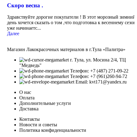
Скоро весна .
Здравствуйте дорогие покупатели ! В этот морозный зимний
день хочется сказать о том ,что подготовка к весеннему сезон
уже начинаетс...
Далее
Магазин Лакокрасочных материалов в г.Тула «Палитра»
г. Тула, ул. Мосина 2/4, ТЦ
"Медведь"
Телефон: +7 (487) 271-09-22
Телефон: +7 (961)260-94-72
Email: kvt171@yandex.ru
О нас
Оплата
Дополнительные услуги
Доставка
Контакты
Новости и советы
Политика конфиденциальности