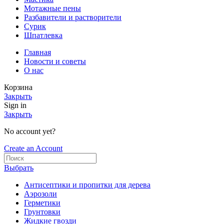
Мотажные пены
Разбавители и растворители
Сурик
Шпатлевка
Главная
Новости и советы
О нас
Корзина
Закрыть
Sign in
Закрыть
No account yet?
Create an Account
Выбрать
Антисептики и пропитки для дерева
Аэрозоли
Герметики
Грунтовки
Жидкие гвозди