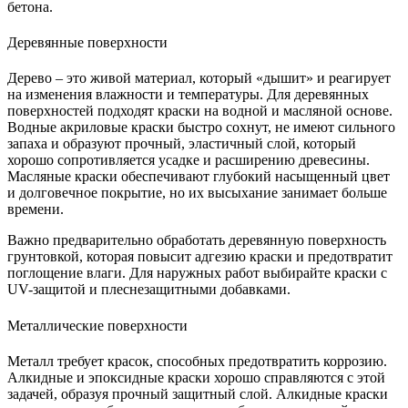
бетона.
Деревянные поверхности
Дерево – это живой материал, который «дышит» и реагирует
на изменения влажности и температуры. Для деревянных
поверхностей подходят краски на водной и масляной основе.
Водные акриловые краски быстро сохнут, не имеют сильного
запаха и образуют прочный, эластичный слой, который
хорошо сопротивляется усадке и расширению древесины.
Масляные краски обеспечивают глубокий насыщенный цвет
и долговечное покрытие, но их высыхание занимает больше
времени.
Важно предварительно обработать деревянную поверхность
грунтовкой, которая повысит адгезию краски и предотвратит
поглощение влаги. Для наружных работ выбирайте краски с
UV-защитой и плеснезащитными добавками.
Металлические поверхности
Металл требует красок, способных предотвратить коррозию.
Алкидные и эпоксидные краски хорошо справляются с этой
задачей, образуя прочный защитный слой. Алкидные краски