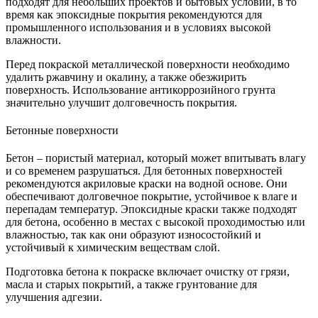
подходят для небольших проектов и бытовых условий, в то
время как эпоксидные покрытия рекомендуются для
промышленного использования и в условиях высокой
влажности.
Перед покраской металлической поверхности необходимо
удалить ржавчину и окалину, а также обезжирить
поверхность. Использование антикоррозийного грунта
значительно улучшит долговечность покрытия.
Бетонные поверхности
Бетон – пористый материал, который может впитывать влагу
и со временем разрушаться. Для бетонных поверхностей
рекомендуются акриловые краски на водной основе. Они
обеспечивают долговечное покрытие, устойчивое к влаге и
перепадам температур. Эпоксидные краски также подходят
для бетона, особенно в местах с высокой проходимостью или
влажностью, так как они образуют износостойкий и
устойчивый к химическим веществам слой.
Подготовка бетона к покраске включает очистку от грязи,
масла и старых покрытий, а также грунтование для
улучшения адгезии.