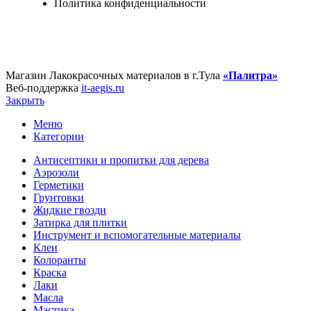
Политика конфиденциальности
Магазин Лакокрасочных материалов в г.Тула
«Палитра»
Веб-поддержка
it-aegis.ru
Закрыть
Меню
Категории
Антисептики и пропитки для дерева
Аэрозоли
Герметики
Грунтовки
Жидкие гвозди
Затирка для плитки
Инструмент и вспомогательные материалы
Клеи
Колоранты
Краска
Лаки
Масла
Мастика