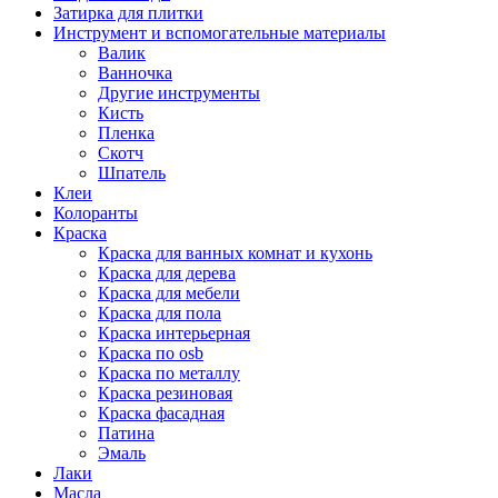
Затирка для плитки
Инструмент и вспомогательные материалы
Валик
Ванночка
Другие инструменты
Кисть
Пленка
Скотч
Шпатель
Клеи
Колоранты
Краска
Краска для ванных комнат и кухонь
Краска для дерева
Краска для мебели
Краска для пола
Краска интерьерная
Краска по osb
Краска по металлу
Краска резиновая
Краска фасадная
Патина
Эмаль
Лаки
Масла