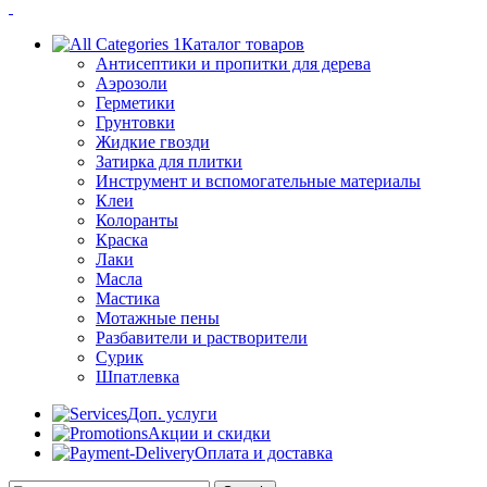
Каталог товаров
Антисептики и пропитки для дерева
Аэрозоли
Герметики
Грунтовки
Жидкие гвозди
Затирка для плитки
Инструмент и вспомогательные материалы
Клеи
Колоранты
Краска
Лаки
Масла
Мастика
Мотажные пены
Разбавители и растворители
Сурик
Шпатлевка
Доп. услуги
Акции и скидки
Оплата и доставка