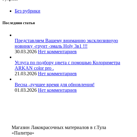
Без рубрики
Последняя статья
Представляем Вашему вниманию эксклюзивную
новинку -грунт -эмаль Holy 3в1 !!!
30.03.2026
Нет комментариев
Услуга по подбору цвета с помощью Колориметра
ARKAN color pro .
21.03.2026
Нет комментариев
Весна -лучшее время для обновления!
01.03.2026
Нет комментариев
Магазин Лакокрасочных материалов в г.Тула
«Палитра»