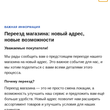
Популярные запросы:
Краски
Кисти
ВАЖНАЯ ИНФОРМАЦИЯ
Валики
Переезд магазина: новый адрес,
новые возможности
Краситель
Уважаемые покупатели!
Антисептики
Мы рады сообщить вам о предстоящем переезде нашего
магазина на новый адрес. Это важное событие для нас, и
мы хотим поделиться с вами всеми деталями этого
процесса.
Почему переезд?
Переезд магазина — это не просто смена локации, а
возможность улучшить наш сервис и предложить вам ещё
больше удобств. Новый адрес позволит нам расширить
ассортимент товаров и улучшить условия для наших
клиентов.