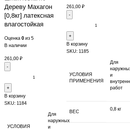
Дереву Махагон
261,00
₽
[0,8кг] латексная
влагостойкая
Оценка
0
из 5
В корзину
В наличии
SKU:
1185
261,00
₽
Для
наружны
УСЛОВИЯ
и
ПРИМЕНЕНИЯ
внутренн
работ
В корзину
SKU:
1184
0,8 кг
ВЕС
Для
наружных
УСЛОВИЯ
и