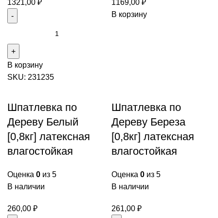
1321,00
₽
1169,00
₽
В корзину
В корзину
SKU:
231235
Шпатлевка по
Шпатлевка по
Дереву Белый
Дереву Береза
[0,8кг] латексная
[0,8кг] латексная
влагостойкая
влагостойкая
Оценка
0
из 5
Оценка
0
из 5
В наличии
В наличии
260,00
₽
261,00
₽