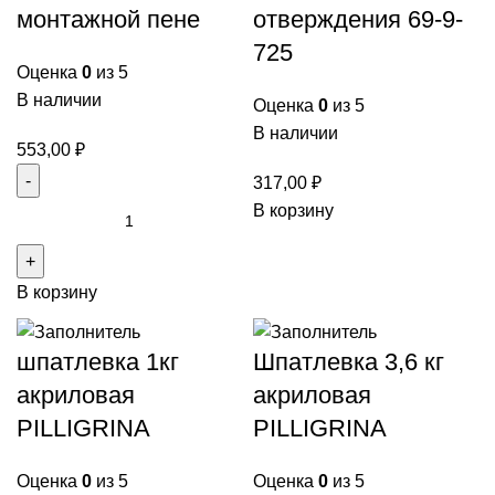
монтажной пене
отверждения 69-9-
725
Оценка
0
из 5
В наличии
Оценка
0
из 5
В наличии
553,00
₽
317,00
₽
В корзину
В корзину
шпатлевка 1кг
Шпатлевка 3,6 кг
акриловая
акриловая
PILLIGRINA
PILLIGRINA
Оценка
0
из 5
Оценка
0
из 5