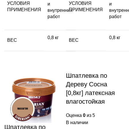
УСЛОВИЯ
УСЛОВИЯ
и
и
ПРИМЕНЕНИЯ
ПРИМЕНЕНИЯ
внутренних
внутренн
работ
работ
0,8 кг
0,8 кг
ВЕС
ВЕС
Шпатлевка по
Дереву Сосна
[0,8кг] латексная
влагостойкая
Оценка
0
из 5
В наличии
Шпатлевка по