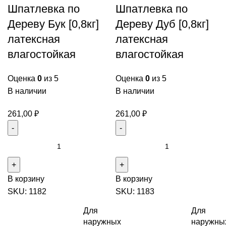
Шпатлевка по
Шпатлевка по
Дереву Бук [0,8кг]
Дереву Дуб [0,8кг]
латексная
латексная
влагостойкая
влагостойкая
Оценка
0
из 5
Оценка
0
из 5
В наличии
В наличии
261,00
₽
261,00
₽
В корзину
В корзину
SKU:
1182
SKU:
1183
Для
Для
наружных
наружны