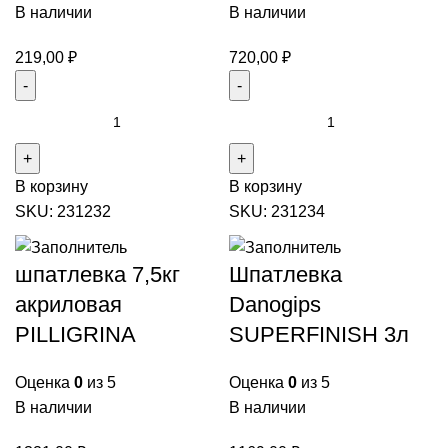
В наличии
В наличии
219,00
₽
720,00
₽
В корзину
В корзину
SKU:
231232
SKU:
231234
шпатлевка 7,5кг
Шпатлевка
акриловая
Danogips
PILLIGRINA
SUPERFINISH 3л
Оценка
0
из 5
Оценка
0
из 5
В наличии
В наличии