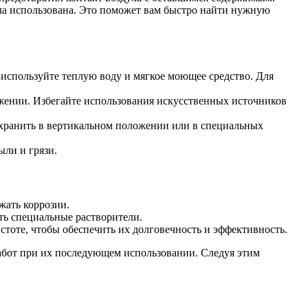
ыла использована. Это поможет вам быстро найти нужную
 используйте теплую воду и мягкое моющее средство. Для
ожении. Избегайте использования искусственных источников
т хранить в вертикальном положении или в специальных
ыли и грязи.
жать коррозии.
ть специальные растворители.
стоте, чтобы обеспечить их долговечность и эффективность.
работ при их последующем использовании. Следуя этим