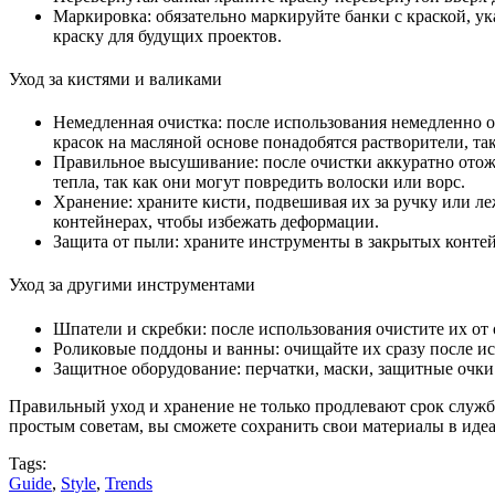
Маркировка: обязательно маркируйте банки с краской, у
краску для будущих проектов.
Уход за кистями и валиками
Немедленная очистка: после использования немедленно о
красок на масляной основе понадобятся растворители, та
Правильное высушивание: после очистки аккуратно отожм
тепла, так как они могут повредить волоски или ворс.
Хранение: храните кисти, подвешивая их за ручку или л
контейнерах, чтобы избежать деформации.
Защита от пыли: храните инструменты в закрытых контей
Уход за другими инструментами
Шпатели и скребки: после использования очистите их от 
Роликовые поддоны и ванны: очищайте их сразу после ис
Защитное оборудование: перчатки, маски, защитные очки 
Правильный уход и хранение не только продлевают срок служб
простым советам, вы сможете сохранить свои материалы в идеа
Tags:
Guide
,
Style
,
Trends