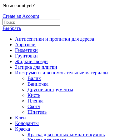
No account yet?
Create an Account
Выбрать
Антисептики и пропитки для дерева
Аэрозоли
Герметики
Грунтовки
Жидкие гвозди
Затирка для плитки
Инструмент и вспомогательные материалы
Валик
Ванночка
Другие инструменты
Кисть
Пленка
Скотч
Шпатель
Клеи
Колоранты
Краска
Краска для ванных комнат и кухонь