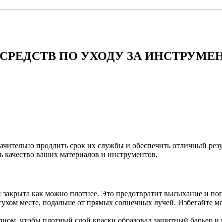
 СРЕДСТВ ПО УХОДУ ЗА ИНСТРУМЕ
начительно продлить срок их службы и обеспечить отличный рез
 качество ваших материалов и инструментов.
 закрыта как можно плотнее. Это предотвратит высыхание и попа
 сухом месте, подальше от прямых солнечных лучей. Избегайте м
 дном, чтобы плотный слой краски образовал защитный барьер и