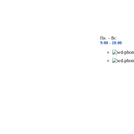
Пн. – Вс:
9:00 - 18
:00