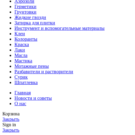
Аэрозоли
Герметики
Грунтовки
Жидкие гвозди
Затирка для плитки
Инструмент и вспомогательные материалы
Клеи
Колоранты
Краска
Лаки
Масла
Мастика
Мотажные пены
Разбавители и растворители
Сурик
Шпатлевка
Главная
Новости и советы
О нас
Корзина
Закрыть
Sign in
Закрыть