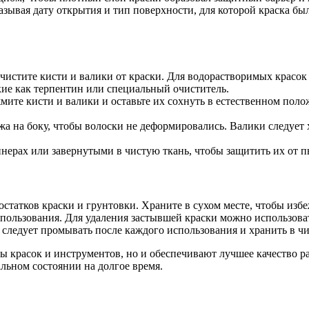
казывая дату открытия и тип поверхности, для которой краска б
чистите кисти и валики от краски. Для водорастворимых красок
кие как терпентин или специальный очиститель.
ите кисти и валики и оставьте их сохнуть в естественном пол
ежа на боку, чтобы волоски не деформировались. Валики следуе
нерах или завернутыми в чистую ткань, чтобы защитить их от п
остатков краски и грунтовки. Храните в сухом месте, чтобы избе
пользования. Для удаления застывшей краски можно использова
следует промывать после каждого использования и хранить в чи
ы красок и инструментов, но и обеспечивают лучшее качество 
льном состоянии на долгое время.