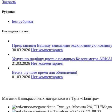
Закрыть
Рубрики
Без рубрики
Последняя статья
Представляем Вашему вниманию эксклюзивную новинку -г
30.03.2026
Нет комментариев
Услуга по подбору цвета с помощью Колориметра ARKAN 
21.03.2026
Нет комментариев
Весна -лучшее время для обновления!
01.03.2026
Нет комментариев
Магазин Лакокрасочных материалов в г.Тула «Палитра»
г. Тула, ул. Мосина 2/4, ТЦ "Медв
Телефон: +7 (487) 271-09-22