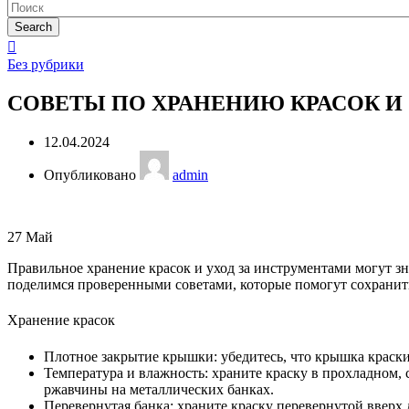
Search
Без рубрики
СОВЕТЫ ПО ХРАНЕНИЮ КРАСОК И
12.04.2024
Опубликовано
admin
27
Май
Правильное хранение красок и уход за инструментами могут з
поделимся проверенными советами, которые помогут сохранить
Хранение красок
Плотное закрытие крышки: убедитесь, что крышка краски
Температура и влажность: храните краску в прохладном,
ржавчины на металлических банках.
Перевернутая банка: храните краску перевернутой вверх