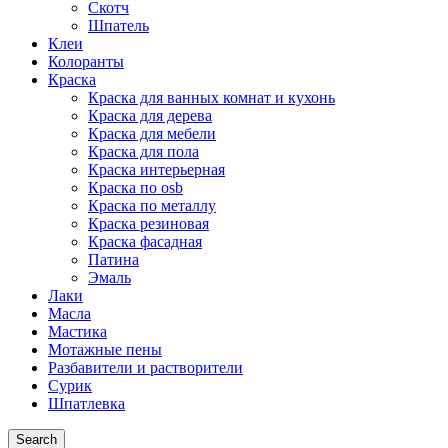
Скотч
Шпатель
Клеи
Колоранты
Краска
Краска для ванных комнат и кухонь
Краска для дерева
Краска для мебели
Краска для пола
Краска интерьерная
Краска по osb
Краска по металлу
Краска резиновая
Краска фасадная
Патина
Эмаль
Лаки
Масла
Мастика
Мотажные пены
Разбавители и растворители
Сурик
Шпатлевка
Search