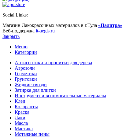
Social Links:
Магазин Лакокрасочных материалов в г.Тула
«Палитра»
Веб-поддержка
it-aegis.ru
Закрыть
Меню
Категории
Антисептики и пропитки для дерева
Аэрозоли
Герметики
Грунтовки
Жидкие гвозди
Затирка для плитки
Инструмент и вспомогательные материалы
Клеи
Колоранты
Краска
Лаки
Масла
Мастика
Мотажные пены