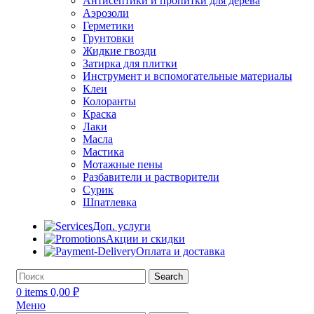
Антисептики и пропитки для дерева
Аэрозоли
Герметики
Грунтовки
Жидкие гвозди
Затирка для плитки
Инструмент и вспомогательные материалы
Клеи
Колоранты
Краска
Лаки
Масла
Мастика
Мотажные пены
Разбавители и растворители
Сурик
Шпатлевка
Доп. услуги
Акции и скидки
Оплата и доставка
Search
0
items
0,00
₽
Меню