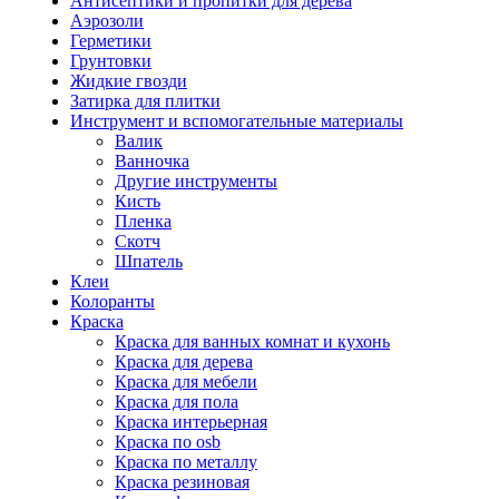
Антисептики и пропитки для дерева
Аэрозоли
Герметики
Грунтовки
Жидкие гвозди
Затирка для плитки
Инструмент и вспомогательные материалы
Валик
Ванночка
Другие инструменты
Кисть
Пленка
Скотч
Шпатель
Клеи
Колоранты
Краска
Краска для ванных комнат и кухонь
Краска для дерева
Краска для мебели
Краска для пола
Краска интерьерная
Краска по osb
Краска по металлу
Краска резиновая