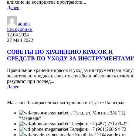
влияние на восприятие пространств...
Далее
admin
Без рубрики
12.04.2024
27 Май 2022
СОВЕТЫ ПО ХРАНЕНИЮ КРАСОК И
СРЕДСТВ ПО УХОДУ ЗА ИНСТРУМЕНТАМИ
Правильное хранение красок и уход за инструментами могут
значительно продлить срок их службы и обеспечить отличны
результат при послед...
Далее
Магазин Лакокрасочных материалов в г.Тула «Палитра»
г. Тула, ул. Мосина 2/4, ТЦ
"Медведь"
Телефон: +7 (487) 271-09-22
Телефон: +7 (961)260-94-72
Email: kvt171@yandex.ru