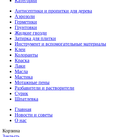
Категории
Антисептики и пропитки для дерева
Аэрозоли
Герметики
Грунтовки
Жидкие гвозди
Затирка для плитки
Инструмент и вспомогательные материалы
Клеи
Колоранты
Краска
Лаки
Масла
Мастика
Мотажные пены
Разбавители и растворители
Сурик
Шпатлевка
Главная
Новости и советы
О нас
Корзина
Закрыть