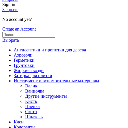
Sign in
Закрыть
No account yet?
Create an Account
Выбрать
Антисептики и пропитки для дерева
Аэрозоли
Герметики
Грунтовки
Жидкие гвозди
Затирка для плитки
Инструмент и вспомогательные материалы
Валик
Ванночка
Другие инструменты
Кисть
Пленка
Скотч
Шпатель
Клеи
Колоранты