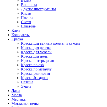
Валик
Ванночка
Другие инструменты
Кисть
Пленка
Скотч
Шпатель
Клеи
Колоранты
Краска
Краска для ванных комнат и кухонь
Краска для дерева
Краска для мебели
Краска для пола
Краска интерьерная
Краска по osb
Краска по металлу
Краска резиновая
Краска фасадная
Патина
Эмаль
Лаки
Масла
Мастика
Мотажные пены