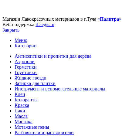
Магазин Лакокрасочных материалов в г.Тула
«Палитра»
Веб-поддержка
it-aegis.ru
Закрыть
Меню
Категории
Антисептики и пропитки для дерева
Аэрозоли
Герметики
Грунтовки
Жидкие гвозди
Затирка для плитки
Инструмент и вспомогательные материалы
Клеи
Колоранты
Краска
Лаки
Масла
Мастика
Мотажные пены
Разбавители и растворители