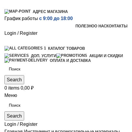
АДРЕС МАГАЗИНА
График работы
с 9:00 до 18:00
ПОЛЕЗНО
О НАС
КОНТАКТЫ
Login / Register
КАТАЛОГ ТОВАРОВ
ДОП. УСЛУГИ
АКЦИИ И СКИДКИ
ОПЛАТА И ДОСТАВКА
Search
0
items
0,00
₽
Меню
Search
Login / Register
Главная
Инструмент и вспомогательные материалы