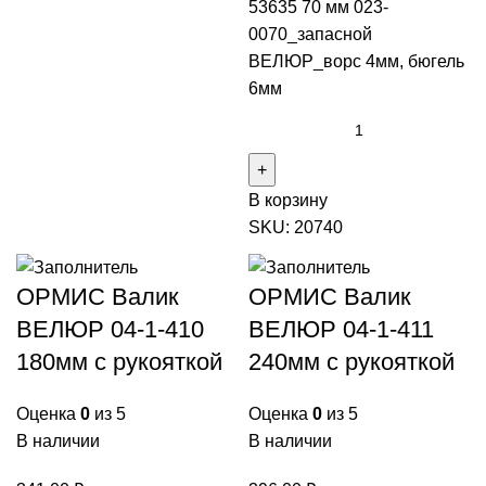
53635 70 мм 023-
0070_запасной
ВЕЛЮР_ворс 4мм, бюгель
6мм
В корзину
SKU:
20740
ОРМИС Валик
ОРМИС Валик
ВЕЛЮР 04-1-410
ВЕЛЮР 04-1-411
180мм с рукояткой
240мм с рукояткой
Оценка
0
из 5
Оценка
0
из 5
В наличии
В наличии