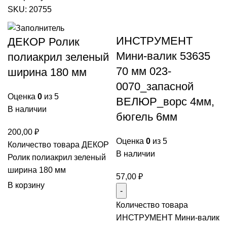
SKU:
20755
ИНСТРУМЕНТ
ДЕКОР Ролик
Мини-валик 53635
полиакрил зеленый
70 мм 023-
ширина 180 мм
0070_запасной
Оценка
0
из 5
ВЕЛЮР_ворс 4мм,
В наличии
бюгель 6мм
200,00
₽
Оценка
0
из 5
Количество товара ДЕКОР
В наличии
Ролик полиакрил зеленый
ширина 180 мм
57,00
₽
В корзину
Количество товара
ИНСТРУМЕНТ Мини-валик