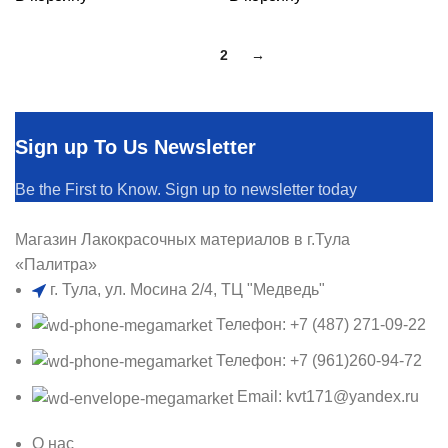
1
2
→
Sign up To Us Newsletter
Be the First to Know. Sign up to newsletter today
Магазин Лакокрасочных материалов в г.Тула
«Палитра»
г. Тула, ул. Мосина 2/4, ТЦ "Медведь"
Телефон: +7 (487) 271-09-22
Телефон: +7 (961)260-94-72
Email: kvt171@yandex.ru
О нас