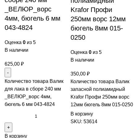
полиамидный
_ВЕЛЮР_ворс
Krafor Профи
4мм, бюгель 6 мм
250мм ворс 12мм
043-4824
бюгель 8мм 015-
0250
Оценка
0
из 5
В наличии
Оценка
0
из 5
В наличии
625,00
₽
350,00
₽
Количество товара Валик
Количество товара Валик
для лака в сборе 240 мм
запасной полиамидный
_ВЕЛЮР_ворс 4мм,
Krafor Профи 250мм ворс
бюгель 6 мм 043-4824
12мм бюгель 8мм 015-0250
В корзину
SKU:
53614
В корзину