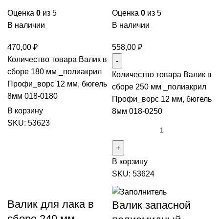
Оценка
0
из 5
Оценка
0
из 5
В наличии
В наличии
470,00
₽
558,00
₽
Количество товара Валик в
сборе 180 мм _полиакрил
Количество товара Валик в
Профи_ворс 12 мм, бюгель
сборе 250 мм _полиакрил
8мм 018-0180
Профи_ворс 12 мм, бюгель
В корзину
8мм 018-0250
SKU:
53623
В корзину
SKU:
53624
Валик для лака в
Валик запасной
сборе 240 мм