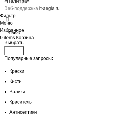
«Палитра»
Веб-поддержка
it-aegis.ru
Фильтр
Меню
Избранное
0
items
Корзина
Выбрать
Search
Популярные запросы:
Краски
Кисти
Валики
Краситель
Антисептики