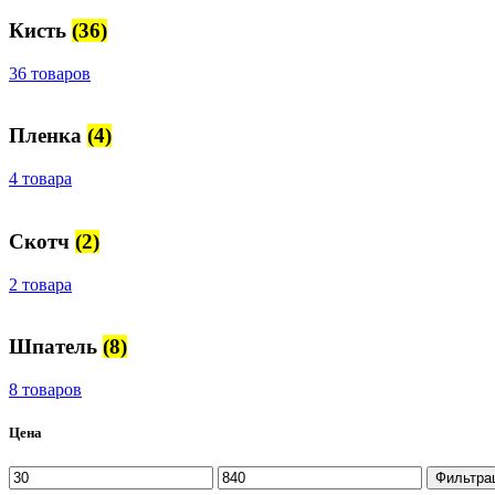
Кисть
(36)
36 товаров
Пленка
(4)
4 товара
Скотч
(2)
2 товара
Шпатель
(8)
8 товаров
Цена
Минимальная
Максимальная
Фильтра
цена
цена