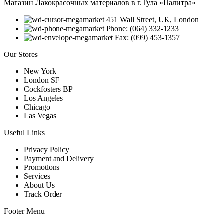
Магазин Лакокрасочных материалов в г.Тула «Палитра»
451 Wall Street, UK, London
Phone: (064) 332-1233
Fax: (099) 453-1357
Our Stores
New York
London SF
Cockfosters BP
Los Angeles
Chicago
Las Vegas
Useful Links
Privacy Policy
Payment and Delivery
Promotions
Services
About Us
Track Order
Footer Menu