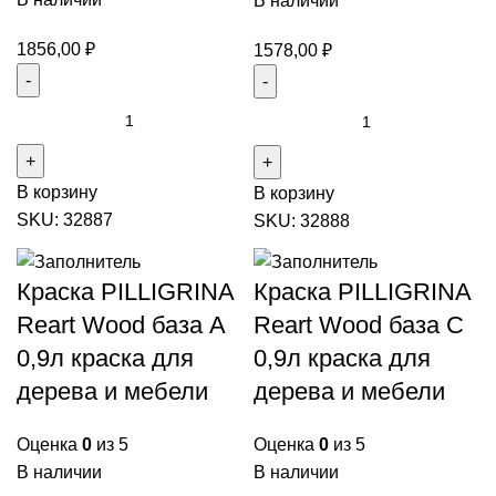
В наличии
1856,00
₽
1578,00
₽
В корзину
В корзину
SKU:
32887
SKU:
32888
Краска PILLIGRINA
Краска PILLIGRINA
Reart Wood база А
Reart Wood база С
0,9л краска для
0,9л краска для
дерева и мебели
дерева и мебели
Оценка
0
из 5
Оценка
0
из 5
В наличии
В наличии