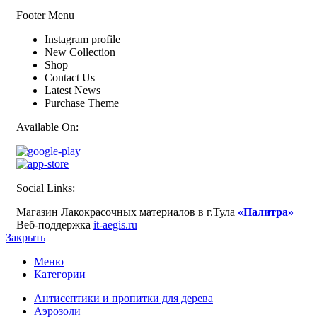
Footer Menu
Instagram profile
New Collection
Shop
Contact Us
Latest News
Purchase Theme
Available On:
Social Links:
Магазин Лакокрасочных материалов в г.Тула
«Палитра»
Веб-поддержка
it-aegis.ru
Закрыть
Меню
Категории
Антисептики и пропитки для дерева
Аэрозоли