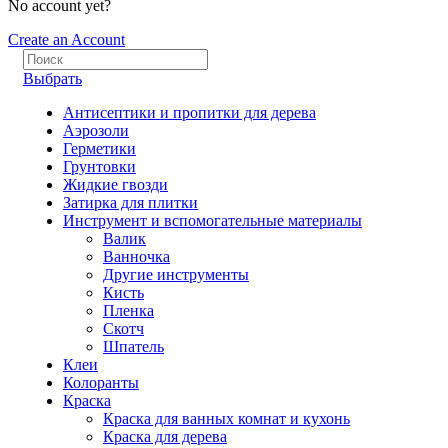
No account yet?
Create an Account
Выбрать
Антисептики и пропитки для дерева
Аэрозоли
Герметики
Грунтовки
Жидкие гвозди
Затирка для плитки
Инструмент и вспомогательные материалы
Валик
Ванночка
Другие инструменты
Кисть
Пленка
Скотч
Шпатель
Клеи
Колоранты
Краска
Краска для ванных комнат и кухонь
Краска для дерева