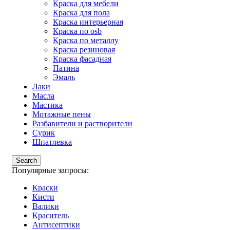
Краска для мебели
Краска для пола
Краска интерьерная
Краска по osb
Краска по металлу
Краска резиновая
Краска фасадная
Патина
Эмаль
Лаки
Масла
Мастика
Мотажные пены
Разбавители и растворители
Сурик
Шпатлевка
Search
Популярные запросы:
Краски
Кисти
Валики
Краситель
Антисептики