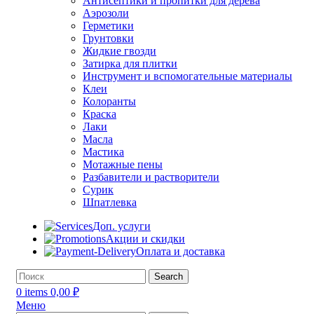
Антисептики и пропитки для дерева
Аэрозоли
Герметики
Грунтовки
Жидкие гвозди
Затирка для плитки
Инструмент и вспомогательные материалы
Клеи
Колоранты
Краска
Лаки
Масла
Мастика
Мотажные пены
Разбавители и растворители
Сурик
Шпатлевка
Доп. услуги
Акции и скидки
Оплата и доставка
Search
0
items
0,00
₽
Меню