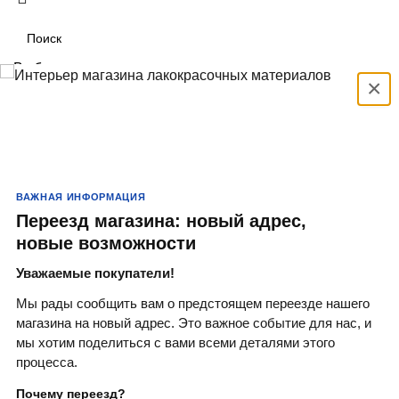
Выбрать
×
Search
Популярные запросы:
Краски
Кисти
ВАЖНАЯ ИНФОРМАЦИЯ
Валики
Переезд магазина: новый адрес,
новые возможности
Краситель
Уважаемые покупатели!
Антисептики
Мы рады сообщить вам о предстоящем переезде нашего
магазина на новый адрес. Это важное событие для нас, и
мы хотим поделиться с вами всеми деталями этого
процесса.
Почему переезд?