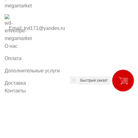
Email: kvt171@yandex.ru
О нас
Оплата
Дополнительные услуги
Быстрый заказ!
Доставка
Контакты
Новости и советы
Политика конфиденциальности
Магазин Лакокрасочных материалов в г.Тула
«Палитра»