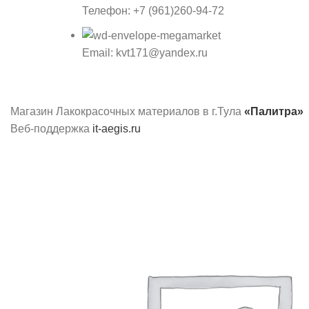
Телефон: +7 (961)260-94-72
Email: kvt171@yandex.ru
Магазин Лакокрасочных материалов в г.Тула
«Палитра»
Веб-поддержка
it-aegis.ru