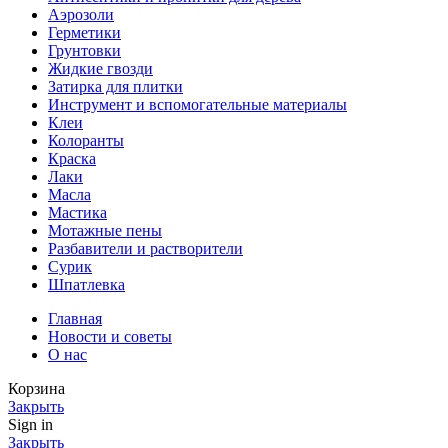
Аэрозоли
Герметики
Грунтовки
Жидкие гвозди
Затирка для плитки
Инструмент и вспомогательные материалы
Клеи
Колоранты
Краска
Лаки
Масла
Мастика
Мотажные пены
Разбавители и растворители
Сурик
Шпатлевка
Главная
Новости и советы
О нас
Корзина
Закрыть
Sign in
Закрыть