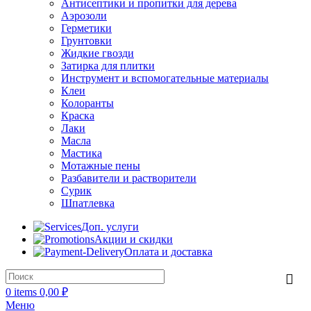
Антисептики и пропитки для дерева
Аэрозоли
Герметики
Грунтовки
Жидкие гвозди
Затирка для плитки
Инструмент и вспомогательные материалы
Клеи
Колоранты
Краска
Лаки
Масла
Мастика
Мотажные пены
Разбавители и растворители
Сурик
Шпатлевка
Доп. услуги
Акции и скидки
Оплата и доставка
0
items
0,00
₽
Меню