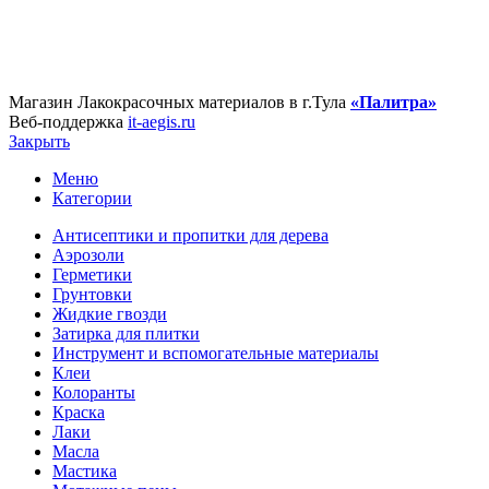
Магазин Лакокрасочных материалов в г.Тула
«Палитра»
Веб-поддержка
it-aegis.ru
Закрыть
Меню
Категории
Антисептики и пропитки для дерева
Аэрозоли
Герметики
Грунтовки
Жидкие гвозди
Затирка для плитки
Инструмент и вспомогательные материалы
Клеи
Колоранты
Краска
Лаки
Масла
Мастика