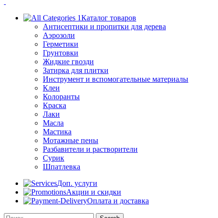
Каталог товаров
Антисептики и пропитки для дерева
Аэрозоли
Герметики
Грунтовки
Жидкие гвозди
Затирка для плитки
Инструмент и вспомогательные материалы
Клеи
Колоранты
Краска
Лаки
Масла
Мастика
Мотажные пены
Разбавители и растворители
Сурик
Шпатлевка
Доп. услуги
Акции и скидки
Оплата и доставка