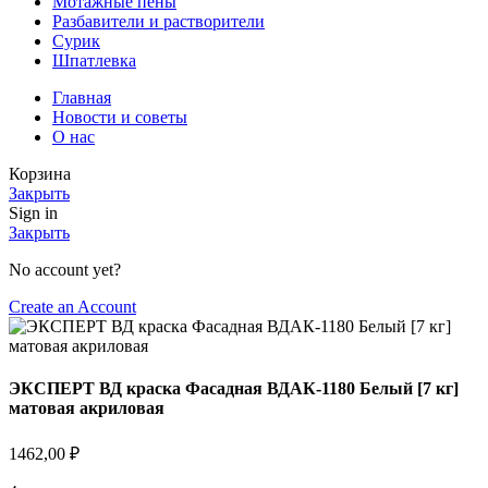
Мотажные пены
Разбавители и растворители
Сурик
Шпатлевка
Главная
Новости и советы
О нас
Корзина
Закрыть
Sign in
Закрыть
No account yet?
Create an Account
ЭКСПЕРТ ВД краска Фасадная ВДАК-1180 Белый [7 кг]
матовая акриловая
1462,00
₽