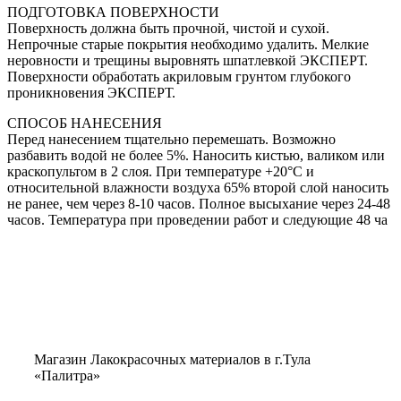
ПОДГОТОВКА ПОВЕРХНОСТИ
Поверхность должна быть прочной, чистой и сухой.
Непрочные старые покрытия необходимо удалить. Мелкие
неровности и трещины выровнять шпатлевкой ЭКСПЕРТ.
Поверхности обработать акриловым грунтом глубокого
проникновения ЭКСПЕРТ.
СПОСОБ НАНЕСЕНИЯ
Перед нанесением тщательно перемешать. Воз­мож­но
разбавить водой не более 5%. Нано­сить кистью, валиком или
краско­пультом в 2 слоя. При температуре +20°C и
относительной влажности воздуха 65% второй слой наносить
не ранее, чем через 8-10 часов. Полное высыхание через 24-48
часов. Температура при проведении работ и следующие 48 ча
Магазин Лакокрасочных материалов в г.Тула
«Палитра»