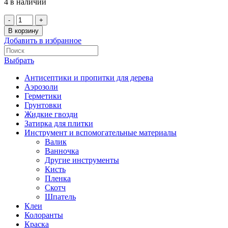
4 в наличии
В корзину
Добавить в избранное
Выбрать
Антисептики и пропитки для дерева
Аэрозоли
Герметики
Грунтовки
Жидкие гвозди
Затирка для плитки
Инструмент и вспомогательные материалы
Валик
Ванночка
Другие инструменты
Кисть
Пленка
Скотч
Шпатель
Клеи
Колоранты
Краска