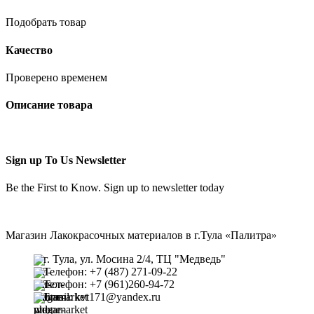
Подобрать товар
Качество
Проверено временем
Описание товара
Sign up To Us Newsletter
Be the First to Know. Sign up to newsletter today
Магазин Лакокрасочных материалов в г.Тула «Палитра»
г. Тула, ул. Мосина 2/4, ТЦ "Медведь"
Телефон: +7 (487) 271-09-22
Телефон: +7 (961)260-94-72
Email: kvt171@yandex.ru