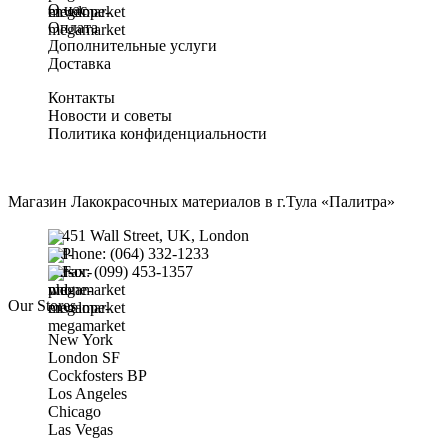
О нас
Оплата
Дополнительные услуги
Доставка
Контакты
Новости и советы
Политика конфиденциальности
Магазин Лакокрасочных материалов в г.Тула «Палитра»
451 Wall Street, UK, London
Phone: (064) 332-1233
Fax: (099) 453-1357
Our Stores
New York
London SF
Cockfosters BP
Los Angeles
Chicago
Las Vegas