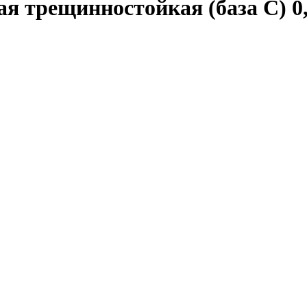
 трещинностойкая (база С) 0,