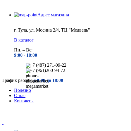
Адрес магазина
г. Тула, ул. Мосина 2/4, ТЦ "Медведь"
В каталог
Пн. – Вс:
9:00 - 18
:00
+7 (487) 271-09-22
+7 (961)260-94-72
График работы
с 9:00 до 18:00
Полезно
О нас
Контакты