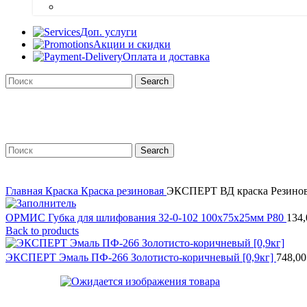
Шпатлевка
Доп. услуги
Акции и скидки
Оплата и доставка
Search
Search
Главная
Краска
Краска резиновая
ЭКСПЕРТ ВД краска Резиновая
ОРМИС Губка для шлифования 32-0-102 100х75х25мм Р80
134
Back to products
ЭКСПЕРТ Эмаль ПФ-266 Золотисто-коричневый [0,9кг]
748,0