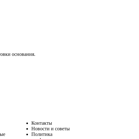
товки основания.
Контакты
Новости и советы
ные
Политика