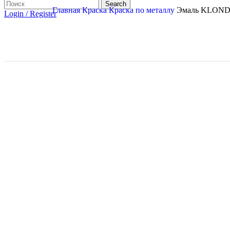
Search
Главная
Краска
Краска по металлу
Эмаль KLONDIK
Login / Register