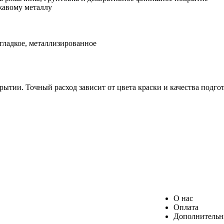
жавому металлу
 гладкое, металлизированное
рытии. Точный расход зависит от цвета краски и качества подго
О нас
Оплата
Дополнитель