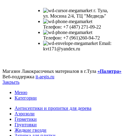
г. Тула,
ул. Мосина 2/4, ТЦ "Медведь"
Телефон: +7 (487) 271-09-22
Телефон: +7 (961)260-94-72
Email:
kvt171@yandex.ru
Магазин Лакокрасочных материалов в г.Тула
«Палитра»
Веб-поддержка
it-aegis.ru
Закрыть
Меню
Категории
Антисептики и пропитки для дерева
Аэрозоли
Герметики
Грунтовки
Жидкие гвозди
Затирка для плитки