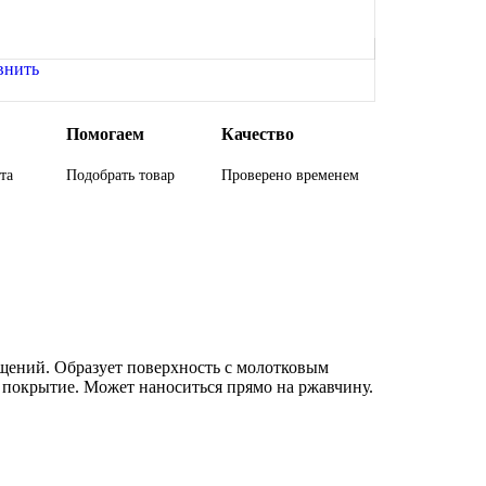
внить
Помогаем
Качество
та
Подобрать товар
Проверено временем
щений. Образует поверхность с молотковым
е покрытие. Может наноситься прямо на ржавчину.