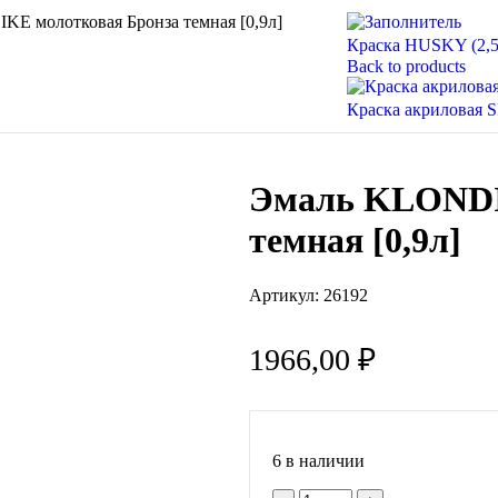
E молотковая Бронза темная [0,9л]
Краска HUSKY (2,5
Back to products
Краска акриловая S
Эмаль KLONDI
темная [0,9л]
Артикул:
26192
1966,00
₽
6 в наличии