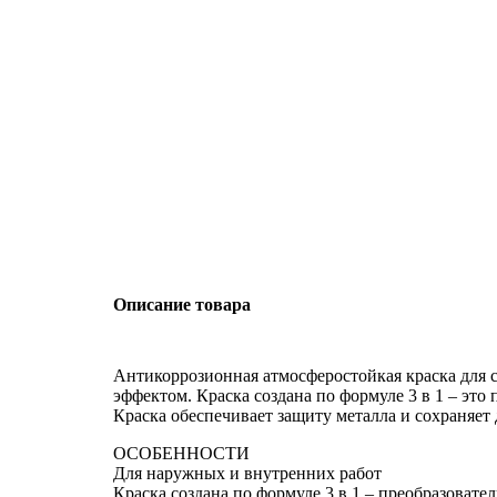
Описание товара
Антикоррозионная атмосферостойкая краска для 
эффектом. Краска создана по формуле 3 в 1 – эт
Краска обеспечивает защиту металла и сохраняет 
ОСОБЕННОСТИ
Для наружных и внутренних работ
Краска создана по формуле 3 в 1 – преобразоват