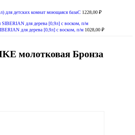
л) для детских комнат моющаяся базаС
1228,00
₽
IBERIAN для дерева [0,9л] с воском, п/м
1028,00
₽
KE молотковая Бронза