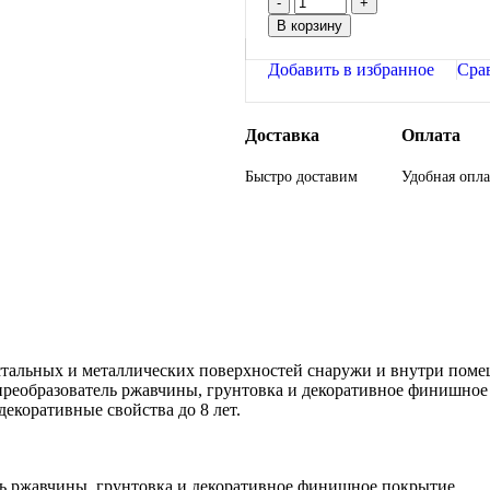
В корзину
Добавить в избранное
Сра
Доставка
Оплата
Быстро доставим
Удобная опла
стальных и металлических поверхностей снаружи и внутри поме
о преобразователь ржавчины, грунтовка и декоративное финишно
декоративные свойства до 8 лет.
ель ржавчины, грунтовка и декоративное финишное покрытие