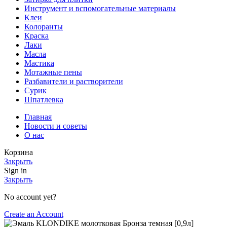
Инструмент и вспомогательные материалы
Клеи
Колоранты
Краска
Лаки
Масла
Мастика
Мотажные пены
Разбавители и растворители
Сурик
Шпатлевка
Главная
Новости и советы
О нас
Корзина
Закрыть
Sign in
Закрыть
No account yet?
Create an Account