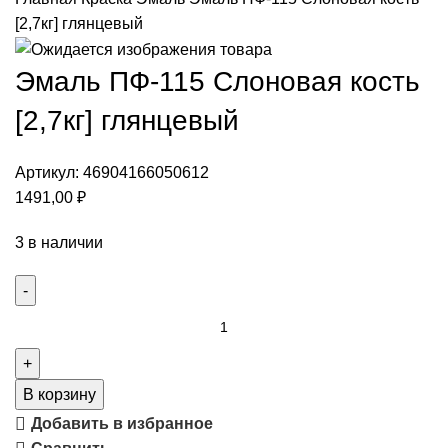
[2,7кг] глянцевый
Эмаль ПФ-115 Слоновая кость
[2,7кг] глянцевый
Артикул:
46904166050612
1491,00
₽
3 в наличии
В корзину
Добавить в избранное