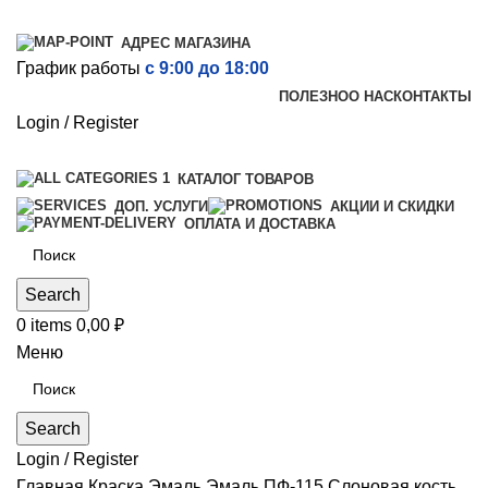
АДРЕС МАГАЗИНА
График работы
с 9:00 до 18:00
ПОЛЕЗНО
О НАС
КОНТАКТЫ
Login / Register
КАТАЛОГ ТОВАРОВ
ДОП. УСЛУГИ
АКЦИИ И СКИДКИ
ОПЛАТА И ДОСТАВКА
Search
0
items
0,00
₽
Меню
Search
Login / Register
Главная
Краска
Эмаль
Эмаль ПФ-115 Слоновая кость