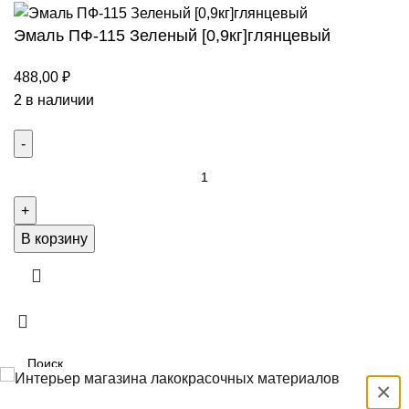
Эмаль ПФ-115 Зеленый [0,9кг]глянцевый
488,00
₽
2 в наличии
В корзину
×
Выбрать