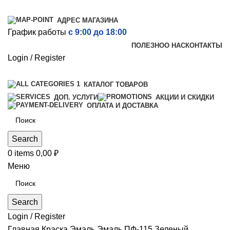
АДРЕС МАГАЗИНА
График работы
с 9:00 до 18:00
ПОЛЕЗНО
О НАС
КОНТАКТЫ
Login / Register
КАТАЛОГ ТОВАРОВ
ДОП. УСЛУГИ
АКЦИИ И СКИДКИ
ОПЛАТА И ДОСТАВКА
Search
0
items
0,00
₽
Меню
Search
Login / Register
Главная
Краска
Эмаль
Эмаль ПФ-115 Зеленый