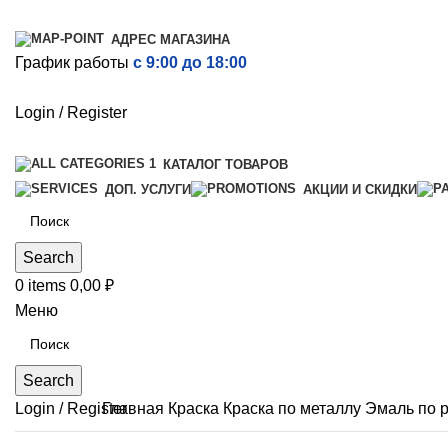
АДРЕС МАГАЗИНА
График работы
с 9:00 до 18:00
Login / Register
КАТАЛОГ ТОВАРОВ
ДОП. УСЛУГИ
АКЦИИ И СКИДКИ
Search
0
items
0,00
₽
Меню
Search
Login / Register
Главная
Краска
Краска по металлу
Эмаль по р