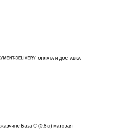
ОПЛАТА И ДОСТАВКА
жавчине База С (0,8кг) матовая