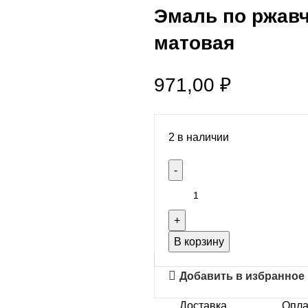
Эмаль по ржавчи
матовая
971,00
₽
2 в наличии
В корзину
Добавить в избранное
Доставка
Опла