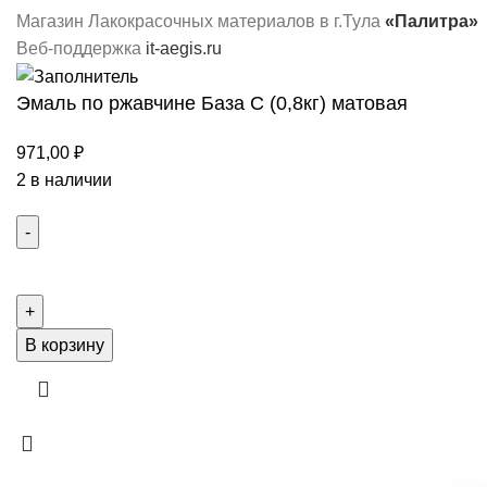
Магазин Лакокрасочных материалов в г.Тула
«Палитра»
Веб-поддержка
it-aegis.ru
Эмаль по ржавчине База С (0,8кг) матовая
971,00
₽
2 в наличии
В корзину