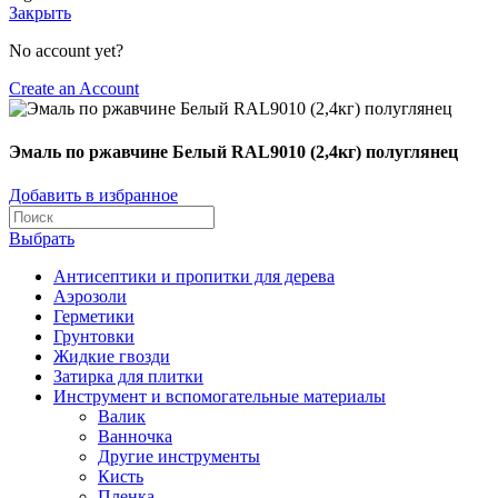
Закрыть
No account yet?
Create an Account
Эмаль по ржавчине Белый RAL9010 (2,4кг) полуглянец
Добавить в избранное
Выбрать
Антисептики и пропитки для дерева
Аэрозоли
Герметики
Грунтовки
Жидкие гвозди
Затирка для плитки
Инструмент и вспомогательные материалы
Валик
Ванночка
Другие инструменты
Кисть
Пленка