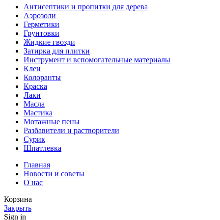
Антисептики и пропитки для дерева
Аэрозоли
Герметики
Грунтовки
Жидкие гвозди
Затирка для плитки
Инструмент и вспомогательные материалы
Клеи
Колоранты
Краска
Лаки
Масла
Мастика
Мотажные пены
Разбавители и растворители
Сурик
Шпатлевка
Главная
Новости и советы
О нас
Корзина
Закрыть
Sign in