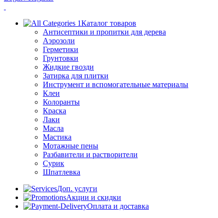
Каталог товаров
Антисептики и пропитки для дерева
Аэрозоли
Герметики
Грунтовки
Жидкие гвозди
Затирка для плитки
Инструмент и вспомогательные материалы
Клеи
Колоранты
Краска
Лаки
Масла
Мастика
Мотажные пены
Разбавители и растворители
Сурик
Шпатлевка
Доп. услуги
Акции и скидки
Оплата и доставка