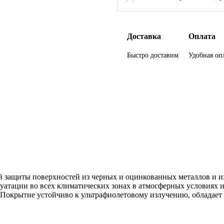
Доставка
Оплата
Быстро доставим
Удобная оп
 защиты поверхностей из черных и оцинкованных металлов и их 
плуатации во всех климатических зонах в атмосферных условиях
Покрытие устойчиво к ультрафиолетовому излучению, обладает