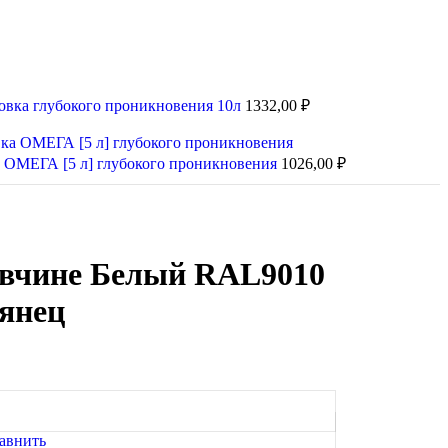
ка глубокого проникновения 10л
1332,00
₽
 ОМЕГА [5 л] глубокого проникновения
1026,00
₽
авчине Белый RAL9010
лянец
авнить