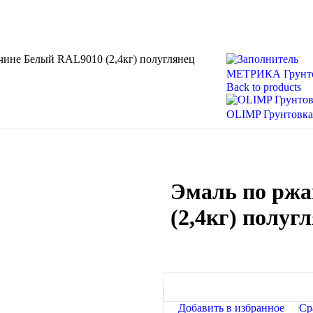
чине Белый RAL9010 (2,4кг) полуглянец
МЕТРИКА Грунтов
Back to products
OLIMP Грунтовка
Эмаль по рж
(2,4кг) полуг
Добавить в избранное
Ср