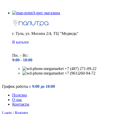
Адрес магазина
г. Тула, ул. Мосина 2/4, ТЦ "Медведь"
В каталог
Пн. – Вс:
9:00 - 18
:00
+7 (487) 271-09-22
+7 (961)260-94-72
График работы
с 9:00 до 18:00
Полезно
О нас
Контакты
Login / Register