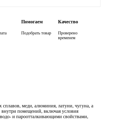
Помогаем
Качество
лата
Подобрать товар
Проверено
временем
сплавов, меди, алюминия, латуни, чугуна, а
 и внутри помещений, включая условия
 водо- и пароотталкивающими свойствами,