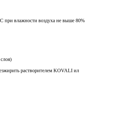
5°C при влажности воздуха не выше 80%
 слоя)
обезжирить растворителем KOVALI ил