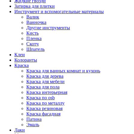
Жидкие гвозди
Затирка для плитки
Инструмент и вспомогательные материалы
Валик
Ванночка
Другие инструменты
Кисть
Пленка
Скотч
Шпатель
Клеи
Колоранты
Краска
Краска для ванных комнат и кухонь
Краска для дерева
Краска для мебели
Краска для пола
Краска интерьерная
Краска по osb
Краска по металлу
Краска резиновая
Краска фасадная
Патина
Эмаль
Лаки