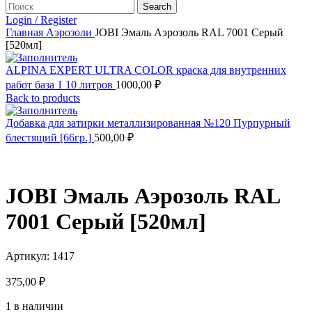
Search
Login / Register
Главная
Аэрозоли
JOBI Эмаль Аэрозоль RAL 7001 Серый
[520мл]
ALPINA EXPERT ULTRA COLOR краска для внутренних
работ база 1 10 литров
1000,00
₽
Back to products
Добавка для затирки металлизированная №120 Пурпурный
блестящий [66гр.]
500,00
₽
JOBI Эмаль Аэрозоль RAL
7001 Серый [520мл]
Артикул:
1417
375,00
₽
1 в наличии