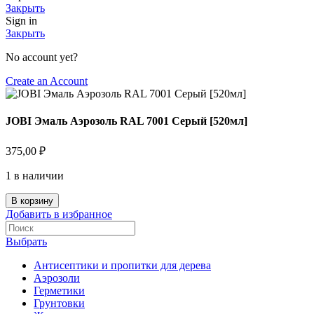
Закрыть
Sign in
Закрыть
No account yet?
Create an Account
JOBI Эмаль Аэрозоль RAL 7001 Серый [520мл]
375,00
₽
1 в наличии
Количество
В корзину
товара
Добавить в избранное
JOBI
Эмаль
Выбрать
Аэрозоль
RAL
Антисептики и пропитки для дерева
7001
Аэрозоли
Серый
Герметики
[520мл]
Грунтовки