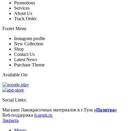
Promotions
Services
About Us
Track Order
Footer Menu
Instagram profile
New Collection
Shop
Contact Us
Latest News
Purchase Theme
Available On:
Social Links:
Магазин Лакокрасочных материалов в г.Тула
«Палитра»
Веб-поддержка
it-aegis.ru
Закрыть
Меню