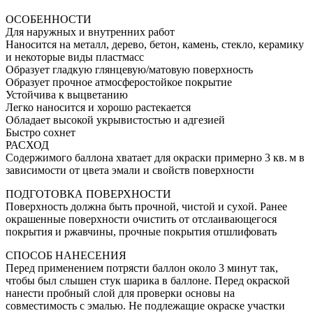
ОСОБЕННОСТИ
Для наружных и внутренних работ
Наносится на металл, дерево, бетон, камень, стекло, керамику
и некоторые виды пластмасс
Образует гладкую глянцевую/матовую поверхность
Образует прочное атмосферостойкое покрытие
Устойчива к выцветанию
Легко наносится и хорошо растекается
Обладает высокой укрывистостью и адгезией
Быстро сохнет
РАСХОД
Содержимого баллона хватает для окраски примерно 3 кв. м в
зависимости от цвета эмали и свойств поверхности
ПОДГОТОВКА ПОВЕРХНОСТИ
Поверхность должна быть прочной, чистой и сухой. Ранее
окрашенные поверхности очистить от отслаивающегося
покрытия и ржавчины, прочные покрытия отшлифовать
СПОСОБ НАНЕСЕНИЯ
Перед применением потрясти баллон около 3 минут так,
чтобы был слышен стук шарика в баллоне. Перед окраской
нанести пробный слой для проверки основы на
совместимость с эмалью. Не подлежащие окраске участки