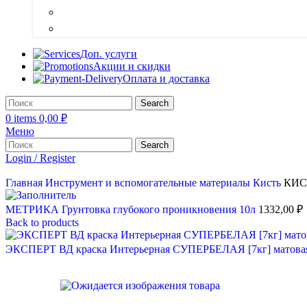
Сурик
Шпатлевка
Доп. услуги
Акции и скидки
Оплата и доставка
Search
0
items
0,00
₽
Меню
Search
Login / Register
Главная
Инструмент и вспомогательные материалы
Кисть
КИСТ
МЕТРИКА Грунтовка глубокого проникновения 10л
1332,00
₽
Back to products
ЭКСПЕРТ ВД краска Интерьерная СУПЕРБЕЛАЯ [7кг] матова