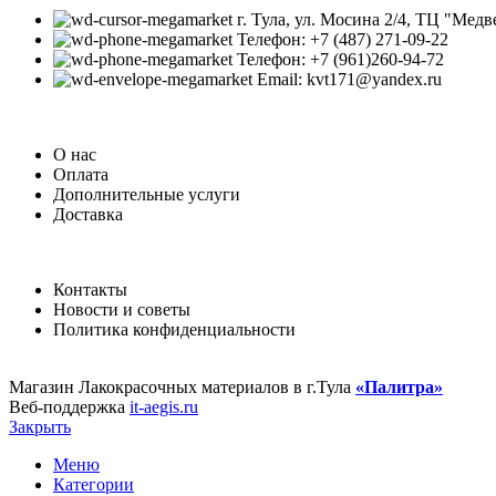
г. Тула, ул. Мосина 2/4, ТЦ "Медв
Телефон: +7 (487) 271-09-22
Телефон: +7 (961)260-94-72
Email: kvt171@yandex.ru
О нас
Оплата
Дополнительные услуги
Доставка
Контакты
Новости и советы
Политика конфиденциальности
Магазин Лакокрасочных материалов в г.Тула
«Палитра»
Веб-поддержка
it-aegis.ru
Закрыть
Меню
Категории