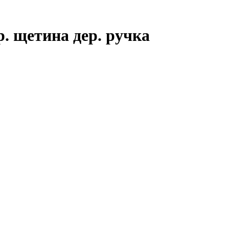
. щетина дер. ручка