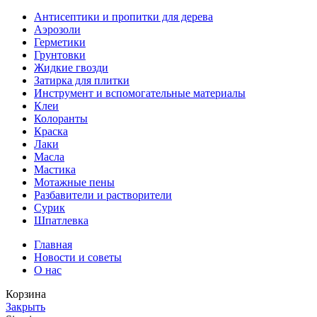
Антисептики и пропитки для дерева
Аэрозоли
Герметики
Грунтовки
Жидкие гвозди
Затирка для плитки
Инструмент и вспомогательные материалы
Клеи
Колоранты
Краска
Лаки
Масла
Мастика
Мотажные пены
Разбавители и растворители
Сурик
Шпатлевка
Главная
Новости и советы
О нас
Корзина
Закрыть