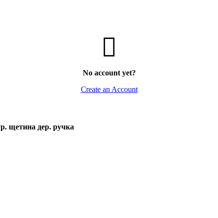
No account yet?
Create an Account
. щетина дер. ручка