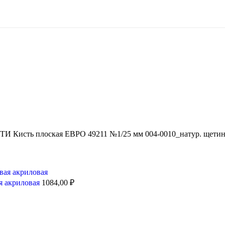
И Кисть плоская ЕВРО 49211 №1/25 мм 004-0010_натур. щетина
я акриловая
1084,00
₽