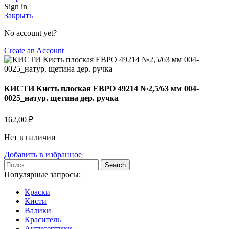
Sign in
Закрыть
No account yet?
Create an Account
КИСТИ Кисть плоская ЕВРО 49214 №2,5/63 мм 004-
0025_натур. щетина дер. ручка
162,00
₽
Нет в наличии
Добавить в избранное
Search
Популярные запросы:
Краски
Кисти
Валики
Краситель
Антисептики