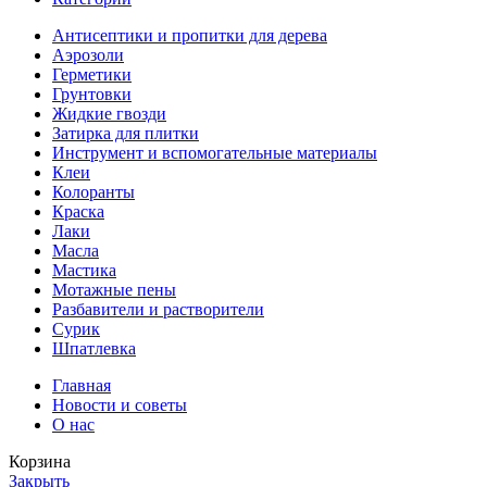
Антисептики и пропитки для дерева
Аэрозоли
Герметики
Грунтовки
Жидкие гвозди
Затирка для плитки
Инструмент и вспомогательные материалы
Клеи
Колоранты
Краска
Лаки
Масла
Мастика
Мотажные пены
Разбавители и растворители
Сурик
Шпатлевка
Главная
Новости и советы
О нас
Корзина
Закрыть