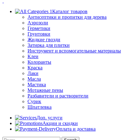
Каталог товаров
Антисептики и пропитки для дерева
Аэрозоли
Герметики
Грунтовки
Жидкие гвозди
Затирка для плитки
Инструмент и вспомогательные материалы
Клеи
Колоранты
Краска
Лаки
Масла
Мастика
Мотажные пены
Разбавители и растворители
Сурик
Шпатлевка
Доп. услуги
Акции и скидки
Оплата и доставка