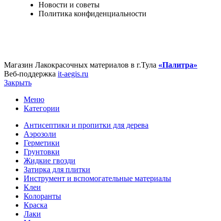
Новости и советы
Политика конфиденциальности
Магазин Лакокрасочных материалов в г.Тула
«Палитра»
Веб-поддержка
it-aegis.ru
Закрыть
Меню
Категории
Антисептики и пропитки для дерева
Аэрозоли
Герметики
Грунтовки
Жидкие гвозди
Затирка для плитки
Инструмент и вспомогательные материалы
Клеи
Колоранты
Краска
Лаки