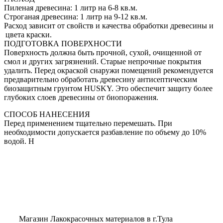
Пиленая древесина: 1 литр на 6-8 кв.м.
Строганая древесина: 1 литр на 9-12 кв.м.
Расход зависит от свойств и качества обработки древесины и
цвета краски.
ПОДГОТОВКА ПОВЕРХНОСТИ
Поверхность должна быть прочной, сухой, очищенной от
смол и других загрязнений. Старые непрочные покрытия
удалить. Перед окраской снаружи помещений рекомендуется
предварительно обработать древесину антисептическим
биозащитным грунтом HUSKY. Это обеспечит защиту более
глубоких слоев древесины от биопоражения.
СПОСОБ НАНЕСЕНИЯ
Перед применением тщательно перемешать. При
необходимости допускается раз­бав­ление по объему до 10%
водой. Н
Магазин Лакокрасочных материалов в г.Тула