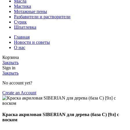
Масла
Мастика
Мотажные пены
Разбавители и растворители
Сурик
Шпатлевка
Главная
Новости и советы
О нас
Корзина
Закрыть
Sign in
Закрыть
No account yet?
Create an Account
Краска акриловая SIBERIAN для дерева (база С) [9л] с
воском