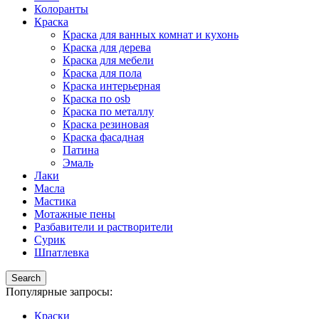
Колоранты
Краска
Краска для ванных комнат и кухонь
Краска для дерева
Краска для мебели
Краска для пола
Краска интерьерная
Краска по osb
Краска по металлу
Краска резиновая
Краска фасадная
Патина
Эмаль
Лаки
Масла
Мастика
Мотажные пены
Разбавители и растворители
Сурик
Шпатлевка
Search
Популярные запросы:
Краски