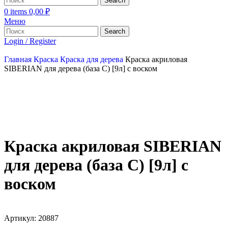
Search
0
items
0,00
₽
Меню
Search
Login / Register
Главная
Краска
Краска для дерева
Краска акриловая
SIBERIAN для дерева (база С) [9л] с воском
Краска акриловая SIBERIAN
для дерева (база С) [9л] с
воском
Артикул:
20887