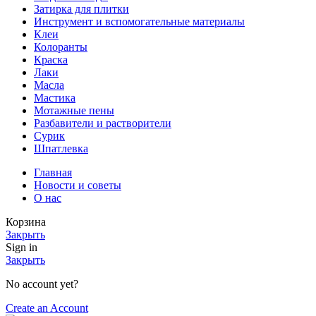
Затирка для плитки
Инструмент и вспомогательные материалы
Клеи
Колоранты
Краска
Лаки
Масла
Мастика
Мотажные пены
Разбавители и растворители
Сурик
Шпатлевка
Главная
Новости и советы
О нас
Корзина
Закрыть
Sign in
Закрыть
No account yet?
Create an Account