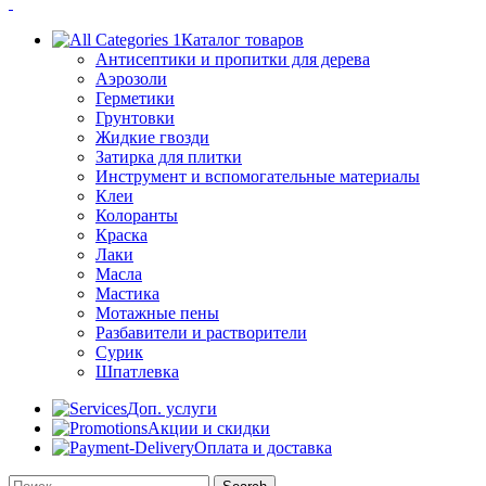
Каталог товаров
Антисептики и пропитки для дерева
Аэрозоли
Герметики
Грунтовки
Жидкие гвозди
Затирка для плитки
Инструмент и вспомогательные материалы
Клеи
Колоранты
Краска
Лаки
Масла
Мастика
Мотажные пены
Разбавители и растворители
Сурик
Шпатлевка
Доп. услуги
Акции и скидки
Оплата и доставка