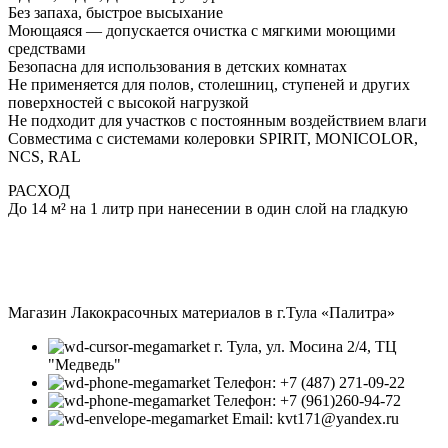
Без запаха, быстрое высыхание
Моющаяся — допускается очистка с мягкими моющими
средствами
Безопасна для использования в детских комнатах
Не применяется для полов, столешниц, ступеней и других
поверхностей с высокой нагрузкой
Не подходит для участков с постоянным воздействием влаги
Совместима с системами колеровки SPIRIT, MONICOLOR,
NCS, RAL
РАСХОД
До 14 м² на 1 литр при нанесении в один слой на гладкую
Магазин Лакокрасочных материалов в г.Тула «Палитра»
г. Тула, ул. Мосина 2/4, ТЦ
"Медведь"
Телефон: +7 (487) 271-09-22
Телефон: +7 (961)260-94-72
Email: kvt171@yandex.ru