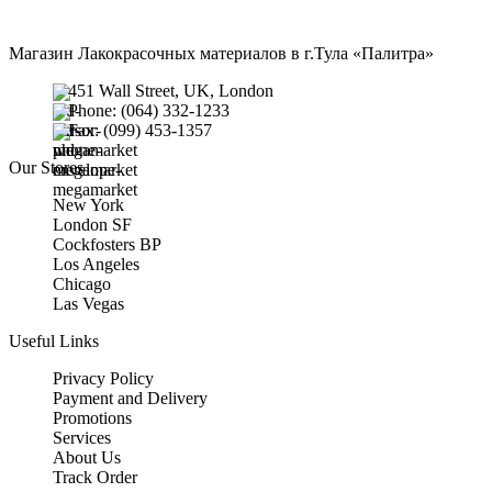
Магазин Лакокрасочных материалов в г.Тула «Палитра»
451 Wall Street, UK, London
Phone: (064) 332-1233
Fax: (099) 453-1357
Our Stores
New York
London SF
Cockfosters BP
Los Angeles
Chicago
Las Vegas
Useful Links
Privacy Policy
Payment and Delivery
Promotions
Services
About Us
Track Order