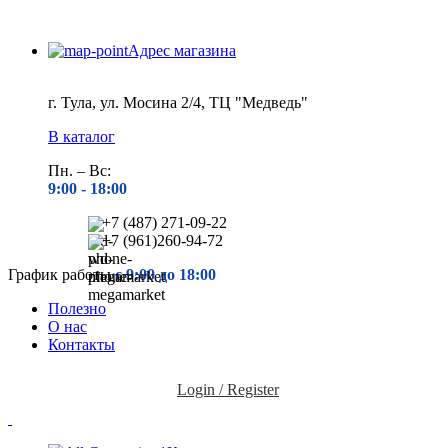
Адрес магазина
г. Тула, ул. Мосина 2/4, ТЦ "Медведь"
В каталог
Пн. – Вс:
9:00 - 18
:00
+7 (487) 271-09-22
+7 (961)260-94-72
График работы
с 9:00 до 18:00
Полезно
О нас
Контакты
Login / Register