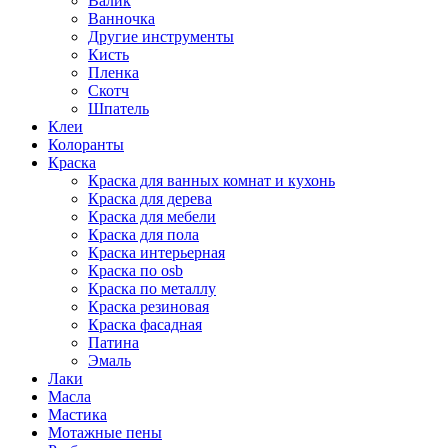
Валик
Ванночка
Другие инструменты
Кисть
Пленка
Скотч
Шпатель
Клеи
Колоранты
Краска
Краска для ванных комнат и кухонь
Краска для дерева
Краска для мебели
Краска для пола
Краска интерьерная
Краска по osb
Краска по металлу
Краска резиновая
Краска фасадная
Патина
Эмаль
Лаки
Масла
Мастика
Мотажные пены