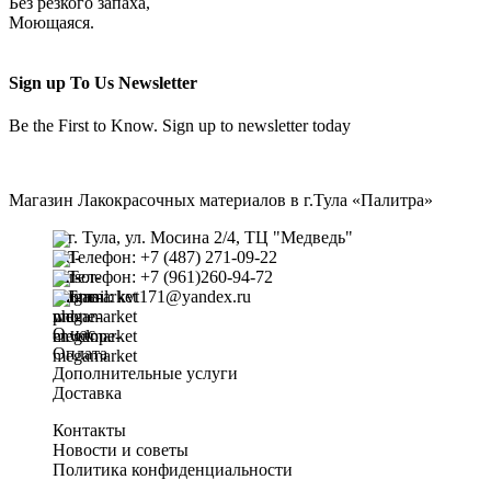
Без резкого запаха,
Моющаяся.
Sign up To Us Newsletter
Be the First to Know. Sign up to newsletter today
Магазин Лакокрасочных материалов в г.Тула «Палитра»
г. Тула, ул. Мосина 2/4, ТЦ "Медведь"
Телефон: +7 (487) 271-09-22
Телефон: +7 (961)260-94-72
Email: kvt171@yandex.ru
О нас
Оплата
Дополнительные услуги
Доставка
Контакты
Новости и советы
Политика конфиденциальности