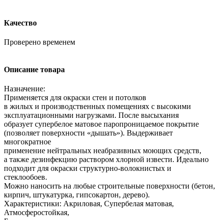
Качество
Проверено временем
Описание товара
Назначение:
Применяется для окраски стен и потолков
в жилых и производственных помещениях с высокими
эксплуатационными нагрузками. После высыхания
образует супербелое матовое паропроницаемое покрытие
(позволяет поверхности «дышать»). Выдерживает
многократное
применение нейтральных неабразивных моющих средств,
а также дезинфекцию раствором хлорной извести. Идеально
подходит для окраски структурно-волокнистых и
стеклообоев.
Можно наносить на любые строительные поверхности (бетон,
кирпич, штукатурка, гипсокартон, дерево).
Характеристики: Акриловая, Супербелая матовая,
Атмосферостойкая,