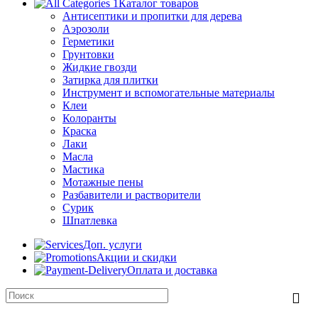
Каталог товаров
Антисептики и пропитки для дерева
Аэрозоли
Герметики
Грунтовки
Жидкие гвозди
Затирка для плитки
Инструмент и вспомогательные материалы
Клеи
Колоранты
Краска
Лаки
Масла
Мастика
Мотажные пены
Разбавители и растворители
Сурик
Шпатлевка
Доп. услуги
Акции и скидки
Оплата и доставка
0,00
₽