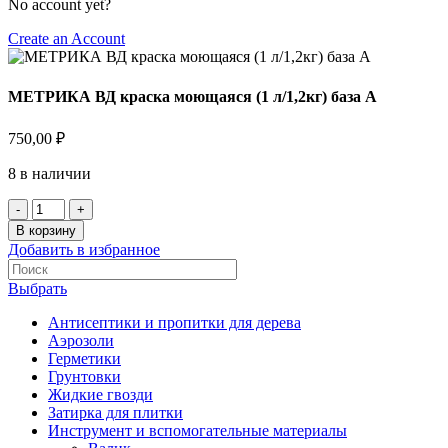
No account yet?
Create an Account
МЕТРИКА ВД краска моющаяся (1 л/1,2кг) база А
750,00
₽
8 в наличии
Количество
товара
В корзину
МЕТРИКА
Добавить в избранное
ВД
краска
Выбрать
моющаяся
(1
Антисептики и пропитки для дерева
л/1,2кг)
Аэрозоли
база
Герметики
А
Грунтовки
Жидкие гвозди
Затирка для плитки
Инструмент и вспомогательные материалы