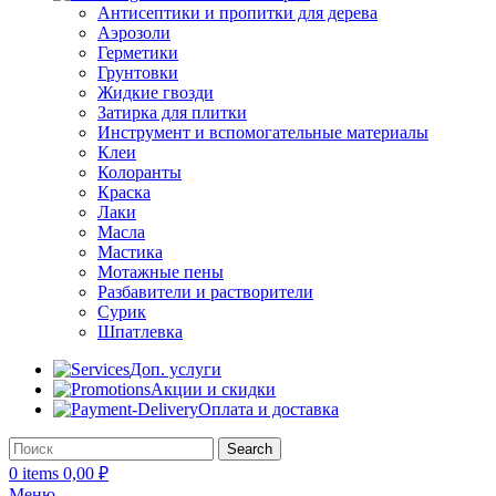
Антисептики и пропитки для дерева
Аэрозоли
Герметики
Грунтовки
Жидкие гвозди
Затирка для плитки
Инструмент и вспомогательные материалы
Клеи
Колоранты
Краска
Лаки
Масла
Мастика
Мотажные пены
Разбавители и растворители
Сурик
Шпатлевка
Доп. услуги
Акции и скидки
Оплата и доставка
Search
0
items
0,00
₽
Меню