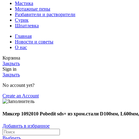
Мастика
Мотажные пены
Разбавители и растворители
Сурик
Шпатлевка
Главная
Новости и советы
О нас
Корзина
Закрыть
Sign in
Закрыть
No account yet?
Create an Account
Миксер 1092010 Pobedit sds+ из хром.стали D100мм, L600мм,
Добавить в избранное
Выбрать