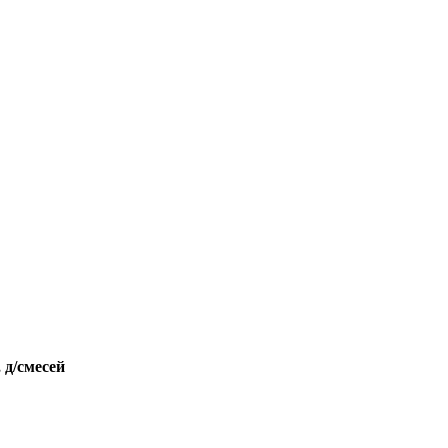
 д/смесей