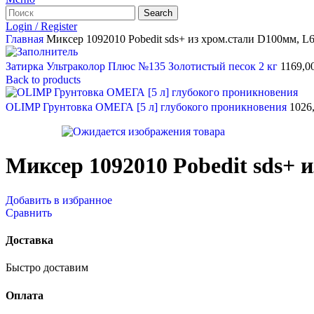
Search
Login / Register
Главная
Миксер 1092010 Pobedit sds+ из хром.стали D100мм, L
Затирка Ультраколор Плюс №135 Золотистый песок 2 кг
1169,0
Back to products
OLIMP Грунтовка ОМЕГА [5 л] глубокого проникновения
1026
Миксер 1092010 Pobedit sds+ 
Добавить в избранное
Сравнить
Доставка
Быстро доставим
Оплата