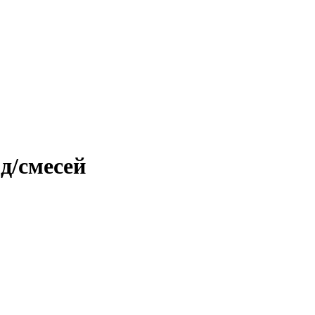
д/смесей