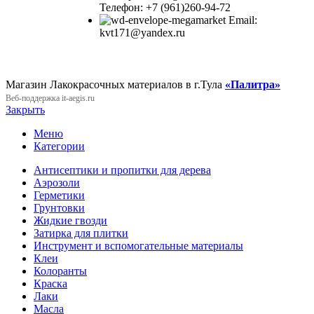
Телефон: +7 (961)260-94-72
Email:
kvt171@yandex.ru
Магазин Лакокрасочных материалов в г.Тула
«Палитра»
Веб-поддержка
it-aegis.ru
Закрыть
Меню
Категории
Антисептики и пропитки для дерева
Аэрозоли
Герметики
Грунтовки
Жидкие гвозди
Затирка для плитки
Инструмент и вспомогательные материалы
Клеи
Колоранты
Краска
Лаки
Масла