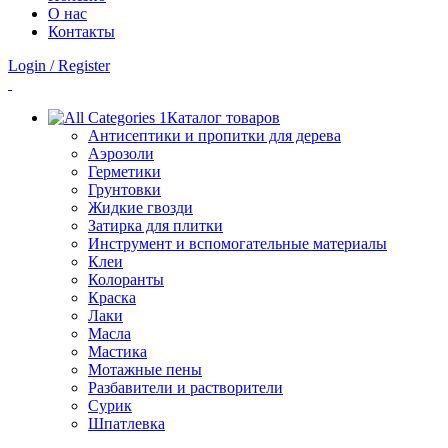
О нас
Контакты
Login / Register
Каталог товаров
Антисептики и пропитки для дерева
Аэрозоли
Герметики
Грунтовки
Жидкие гвозди
Затирка для плитки
Инструмент и вспомогательные материалы
Клеи
Колоранты
Краска
Лаки
Масла
Мастика
Мотажные пены
Разбавители и растворители
Сурик
Шпатлевка