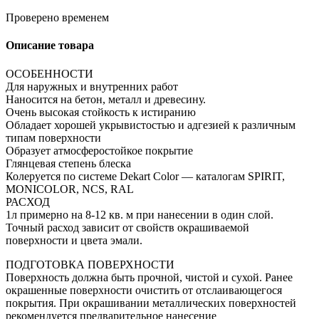
Проверено временем
Описание товара
ОСОБЕННОСТИ
Для наружных и внутренних работ
Наносится на бетон, металл и древесину.
Очень высокая стойкость к истиранию
Обладает хорошей укрывистостью и адгезией к различным
типам поверхности
Образует атмосферостойкое покрытие
Глянцевая степень блеска
Колеруется по системе Dekart Color — каталогам SPIRIT,
MONICOLOR, NCS, RAL
РАСХОД
1л примерно на 8-12 кв. м при нанесении в один слой.
Точный расход зависит от свойств окрашиваемой
поверхности и цвета эмали.
ПОДГОТОВКА ПОВЕРХНОСТИ
Поверхность должна быть прочной, чистой и сухой. Ранее
окрашенные поверхности очистить от отслаивающегося
покрытия. При окрашивании металлических поверхностей
рекомендуется предварительное нанесение