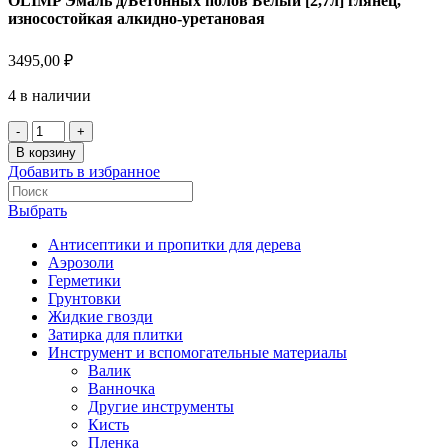
OLIMP Эмаль д/Бетонных полов Белый [2,7л] глянец,
износостойкая алкидно-уретановая
3495,00
₽
4 в наличии
В корзину
Добавить в избранное
Выбрать
Антисептики и пропитки для дерева
Аэрозоли
Герметики
Грунтовки
Жидкие гвозди
Затирка для плитки
Инструмент и вспомогательные материалы
Валик
Ванночка
Другие инструменты
Кисть
Пленка