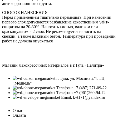
антикоррозионного грунта.
СПОСОБ НАНЕСЕНИЯ
Перед применением тщательно перемешать. При нанесении
первого слоя допускается разбавление качественным уайт-
спиритом на ­20-30%. Наносить кистью, валиком или
краскопультом в 2 слоя. Не рекоменду­ется наносить на
свежий, а также влажный бетон. Температура при проведении
работ не должна опускаться
Магазин Лакокрасочных материалов в г.Тула «Палитра»
г. Тула, ул. Мосина 2/4, ТЦ
"Медведь"
Телефон: +7 (487) 271-09-22
Телефон: +7 (961)260-94-72
Email: kvt171@yandex.ru
О нас
Оплата