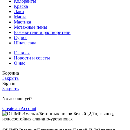
Колоранты
Краска
Лаки
Масла
Мастика
Мотажные пены
Разбавители и растворители
Сурик
Шпатлевка
Главная
Новости и советы
О нас
Корзина
Закрыть
Sign in
Закрыть
No account yet?
Create an Account