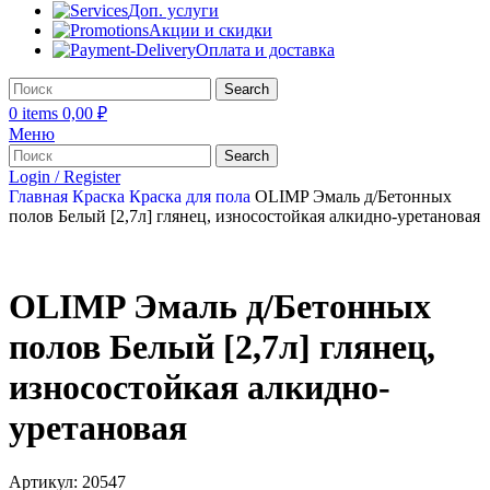
Доп. услуги
Акции и скидки
Оплата и доставка
Search
0
items
0,00
₽
Меню
Search
Login / Register
Главная
Краска
Краска для пола
OLIMP Эмаль д/Бетонных
полов Белый [2,7л] глянец, износостойкая алкидно-уретановая
OLIMP Эмаль д/Бетонных
полов Белый [2,7л] глянец,
износостойкая алкидно-
уретановая
Артикул:
20547