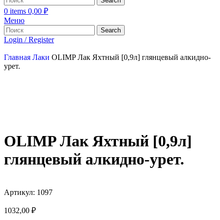
Search
0
items
0,00
₽
Меню
Search
Login / Register
Главная
Лаки
OLIMP Лак Яхтный [0,9л] глянцевый алкидно-
урет.
OLIMP Лак Яхтный [0,9л]
глянцевый алкидно-урет.
Артикул:
1097
1032,00
₽