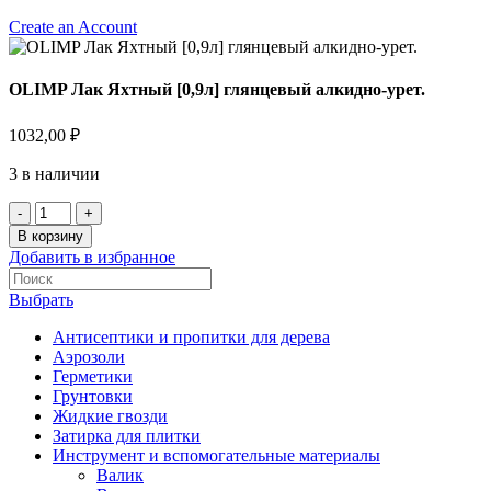
Create an Account
OLIMP Лак Яхтный [0,9л] глянцевый алкидно-урет.
1032,00
₽
3 в наличии
В корзину
Добавить в избранное
Выбрать
Антисептики и пропитки для дерева
Аэрозоли
Герметики
Грунтовки
Жидкие гвозди
Затирка для плитки
Инструмент и вспомогательные материалы
Валик