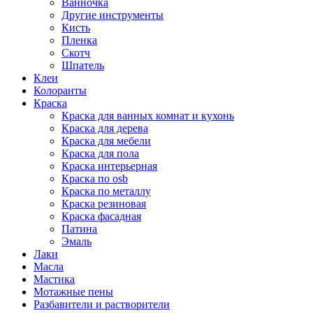
Ванночка
Другие инструменты
Кисть
Пленка
Скотч
Шпатель
Клеи
Колоранты
Краска
Краска для ванных комнат и кухонь
Краска для дерева
Краска для мебели
Краска для пола
Краска интерьерная
Краска по osb
Краска по металлу
Краска резиновая
Краска фасадная
Патина
Эмаль
Лаки
Масла
Мастика
Мотажные пены
Разбавители и растворители