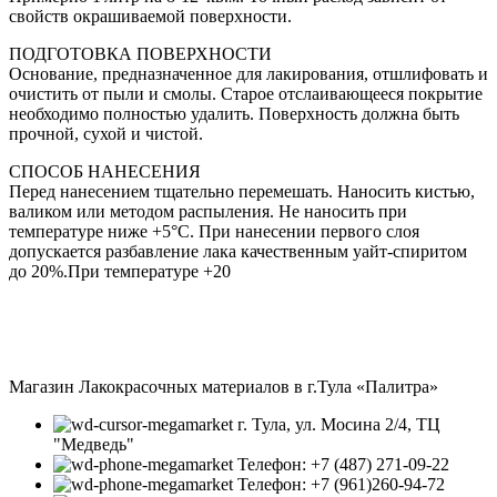
свойств окрашиваемой поверхности.
ПОДГОТОВКА ПОВЕРХНОСТИ
Основание, предназначенное для лакирования, отшлифовать и
очистить от пыли и смолы. Старое отслаивающееся покрытие
необходимо полностью удалить. Поверхность должна быть
прочной, сухой и чистой.
СПОСОБ НАНЕСЕНИЯ
Перед нанесением тщательно перемешать. Наносить кистью,
валиком или методом распыления. Не наносить при
температуре ниже +5°С. При нанесении первого слоя
допускается разбавление лака качественным уайт-спиритом
до 20%.При температуре +20
Магазин Лакокрасочных материалов в г.Тула «Палитра»
г. Тула, ул. Мосина 2/4, ТЦ
"Медведь"
Телефон: +7 (487) 271-09-22
Телефон: +7 (961)260-94-72