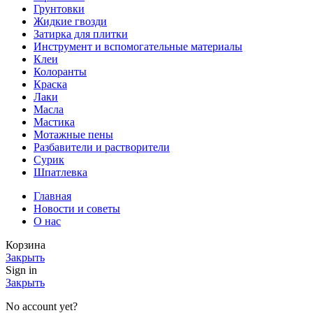
Грунтовки
Жидкие гвозди
Затирка для плитки
Инструмент и вспомогательные материалы
Клеи
Колоранты
Краска
Лаки
Масла
Мастика
Мотажные пены
Разбавители и растворители
Сурик
Шпатлевка
Главная
Новости и советы
О нас
Корзина
Закрыть
Sign in
Закрыть
No account yet?