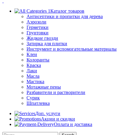
Каталог товаров
Антисептики и пропитки для дерева
Аэрозоли
Герметики
Грунтовки
Жидкие гвозди
Затирка для плитки
Инструмент и вспомогательные материалы
Клеи
Колоранты
Краска
Лаки
Масла
Мастика
Мотажные пены
Разбавители и растворители
Сурик
Шпатлевка
Доп. услуги
Акции и скидки
Оплата и доставка