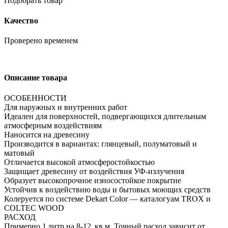
Подобрать товар
Качество
Проверено временем
Описание товара
ОСОБЕННОСТИ
Для наружных и внутренних работ
Идеален для поверхностей, подвергающихся длительным
атмосферным воздействиям
Наносится на древесину
Производится в вариантах: глянцевый, полуматовый и
матовый
Отличается высокой атмосферостойкостью
Защищает древесину от воздействия УФ-излучения
Образует высокопрочное износостойкое покрытие
Устойчив к воздействию воды и бытовых моющих средств
Колеруется по системе Dekart Color — каталогуам TROX и
COLTEC WOOD
РАСХОД
Примерно 1 литр на 8-12 кв.м. Точный расход зависит от