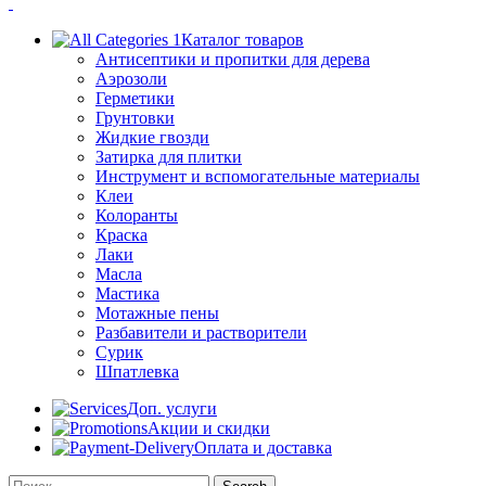
Каталог товаров
Антисептики и пропитки для дерева
Аэрозоли
Герметики
Грунтовки
Жидкие гвозди
Затирка для плитки
Инструмент и вспомогательные материалы
Клеи
Колоранты
Краска
Лаки
Масла
Мастика
Мотажные пены
Разбавители и растворители
Сурик
Шпатлевка
Доп. услуги
Акции и скидки
Оплата и доставка