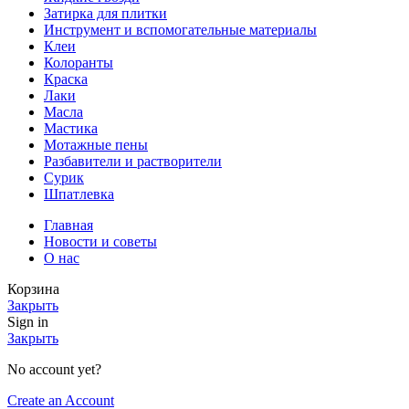
Затирка для плитки
Инструмент и вспомогательные материалы
Клеи
Колоранты
Краска
Лаки
Масла
Мастика
Мотажные пены
Разбавители и растворители
Сурик
Шпатлевка
Главная
Новости и советы
О нас
Корзина
Закрыть
Sign in
Закрыть
No account yet?
Create an Account