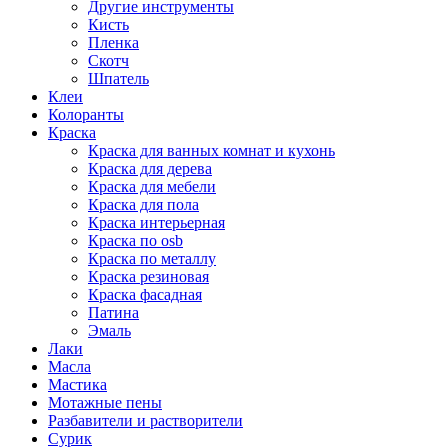
Другие инструменты
Кисть
Пленка
Скотч
Шпатель
Клеи
Колоранты
Краска
Краска для ванных комнат и кухонь
Краска для дерева
Краска для мебели
Краска для пола
Краска интерьерная
Краска по osb
Краска по металлу
Краска резиновая
Краска фасадная
Патина
Эмаль
Лаки
Масла
Мастика
Мотажные пены
Разбавители и растворители
Сурик