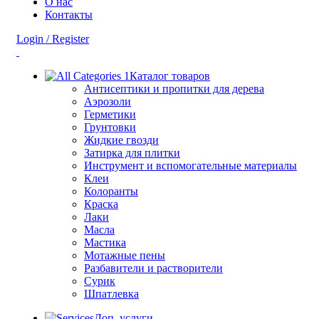
О нас
Контакты
Login / Register
Каталог товаров
Антисептики и пропитки для дерева
Аэрозоли
Герметики
Грунтовки
Жидкие гвозди
Затирка для плитки
Инструмент и вспомогательные материалы
Клеи
Колоранты
Краска
Лаки
Масла
Мастика
Мотажные пены
Разбавители и растворители
Сурик
Шпатлевка
Доп. услуги