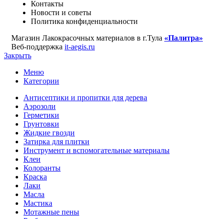
Контакты
Новости и советы
Политика конфиденциальности
Магазин Лакокрасочных материалов в г.Тула
«Палитра»
Веб-поддержка
it-aegis.ru
Закрыть
Меню
Категории
Антисептики и пропитки для дерева
Аэрозоли
Герметики
Грунтовки
Жидкие гвозди
Затирка для плитки
Инструмент и вспомогательные материалы
Клеи
Колоранты
Краска
Лаки
Масла
Мастика
Мотажные пены