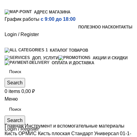
АДРЕС МАГАЗИНА
График работы
с 9:00 до 18:00
ПОЛЕЗНО
О НАС
КОНТАКТЫ
Login / Register
КАТАЛОГ ТОВАРОВ
ДОП. УСЛУГИ
АКЦИИ И СКИДКИ
ОПЛАТА И ДОСТАВКА
Search
0
items
0,00
₽
Меню
Search
Главная
Инструмент и вспомогательные материалы
Login / Register
Кисть
ОРМИС Кисть плоская Стандарт Универсал 01-1-