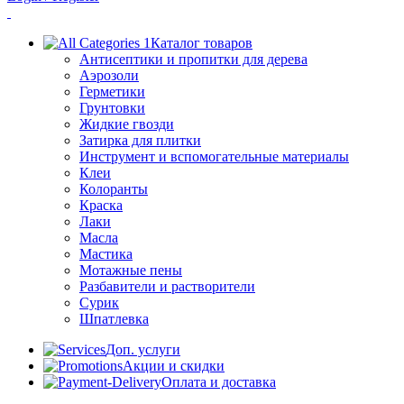
Каталог товаров
Антисептики и пропитки для дерева
Аэрозоли
Герметики
Грунтовки
Жидкие гвозди
Затирка для плитки
Инструмент и вспомогательные материалы
Клеи
Колоранты
Краска
Лаки
Масла
Мастика
Мотажные пены
Разбавители и растворители
Сурик
Шпатлевка
Доп. услуги
Акции и скидки
Оплата и доставка