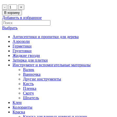
В корзину
Добавить в избранное
Выбрать
Антисептики и пропитки для дерева
Аэрозоли
Герметики
Грунтовки
Жидкие гвозди
Затирка для плитки
Инструмент и вспомогательные материалы
Валик
Ванночка
Другие инструменты
Кисть
Пленка
Скотч
Шпатель
Клеи
Колоранты
Краска
Краска для ванных комнат и кухонь