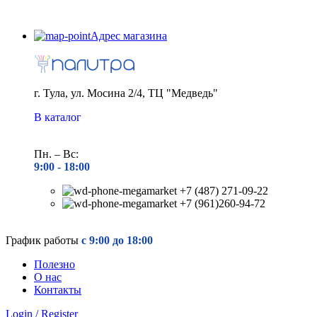
Адрес магазина
г. Тула, ул. Мосина 2/4, ТЦ "Медведь"
В каталог
Пн. – Вс:
9:00 - 18
:00
+7 (487) 271-09-22
+7 (961)260-94-72
График работы
с 9:00 до 18:00
Полезно
О нас
Контакты
Login / Register