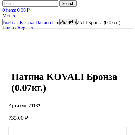
Search
0
items
0,00
₽
Меню
Search
Главная
Краска
Патина
Патина KOVALI Бронза (0.07кг.)
Login / Register
Патина KOVALI Бронза
(0.07кг.)
Артикул:
21182
735,00
₽