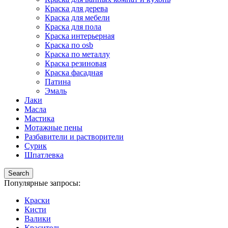
Краска для дерева
Краска для мебели
Краска для пола
Краска интерьерная
Краска по osb
Краска по металлу
Краска резиновая
Краска фасадная
Патина
Эмаль
Лаки
Масла
Мастика
Мотажные пены
Разбавители и растворители
Сурик
Шпатлевка
Search
Популярные запросы:
Краски
Кисти
Валики
Краситель