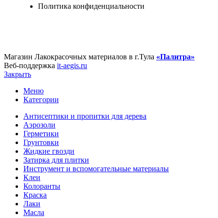
Политика конфиденциальности
Магазин Лакокрасочных материалов в г.Тула
«Палитра»
Веб-поддержка
it-aegis.ru
Закрыть
Меню
Категории
Антисептики и пропитки для дерева
Аэрозоли
Герметики
Грунтовки
Жидкие гвозди
Затирка для плитки
Инструмент и вспомогательные материалы
Клеи
Колоранты
Краска
Лаки
Масла