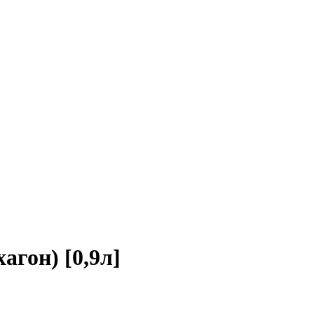
гон) [0,9л]