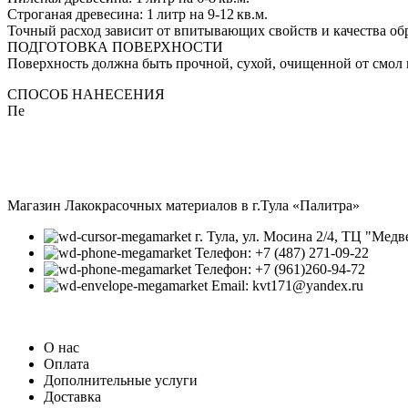
Строганая древесина: 1 литр на 9-12 кв.м.
Точный расход зависит от впитывающих свойств и качества об
ПОДГОТОВКА ПОВЕРХНОСТИ
Поверхность должна быть прочной, сухой, очищенной от смол 
СПОСОБ НАНЕСЕНИЯ
Пе
Магазин Лакокрасочных материалов в г.Тула «Палитра»
г. Тула, ул. Мосина 2/4, ТЦ "Медв
Телефон: +7 (487) 271-09-22
Телефон: +7 (961)260-94-72
Email: kvt171@yandex.ru
О нас
Оплата
Дополнительные услуги
Доставка