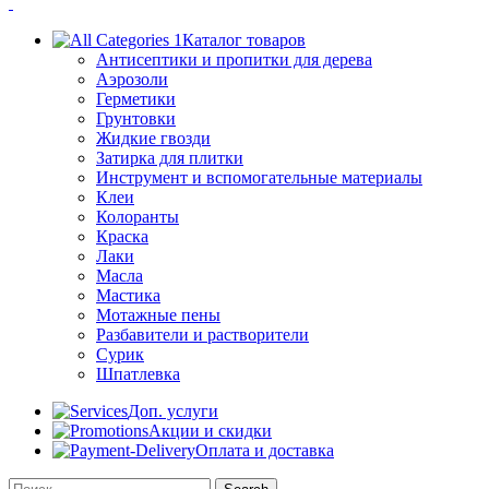
Каталог товаров
Антисептики и пропитки для дерева
Аэрозоли
Герметики
Грунтовки
Жидкие гвозди
Затирка для плитки
Инструмент и вспомогательные материалы
Клеи
Колоранты
Краска
Лаки
Масла
Мастика
Мотажные пены
Разбавители и растворители
Сурик
Шпатлевка
Доп. услуги
Акции и скидки
Оплата и доставка