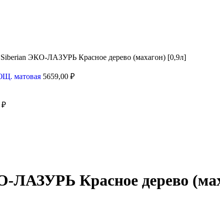
iberian ЭКО-ЛАЗУРЬ Красное дерево (махагон) [0,9л]
ОЮЩ. матовая
5659,00
₽
0
₽
-ЛАЗУРЬ Красное дерево (маха