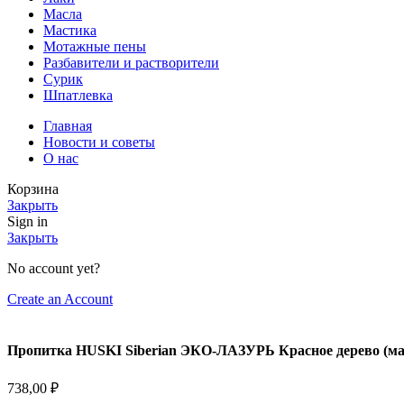
Масла
Мастика
Мотажные пены
Разбавители и растворители
Сурик
Шпатлевка
Главная
Новости и советы
О нас
Корзина
Закрыть
Sign in
Закрыть
No account yet?
Create an Account
Пропитка HUSKI Siberian ЭКО-ЛАЗУРЬ Красное дерево (мах
738,00
₽