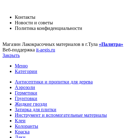
Контакты
Новости и советы
Политика конфиденциальности
Магазин Лакокрасочных материалов в г.Тула
«Палитра»
Веб-поддержка
it-aegis.ru
Закрыть
Меню
Категории
Антисептики и пропитки для дерева
Аэрозоли
Герметики
Грунтовки
Жидкие гвозди
Затирка для плитки
Инструмент и вспомогательные материалы
Клеи
Колоранты
Краска
Лаки