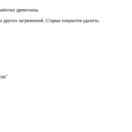
работки древесины.
и других загрязнений. Старые покрытия удалить.
едь"