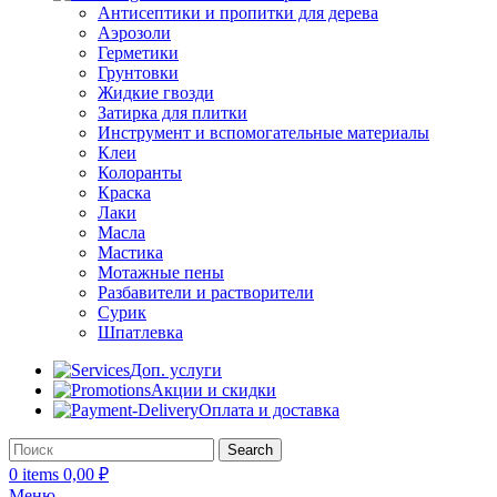
Антисептики и пропитки для дерева
Аэрозоли
Герметики
Грунтовки
Жидкие гвозди
Затирка для плитки
Инструмент и вспомогательные материалы
Клеи
Колоранты
Краска
Лаки
Масла
Мастика
Мотажные пены
Разбавители и растворители
Сурик
Шпатлевка
Доп. услуги
Акции и скидки
Оплата и доставка
Search
0
items
0,00
₽
Меню