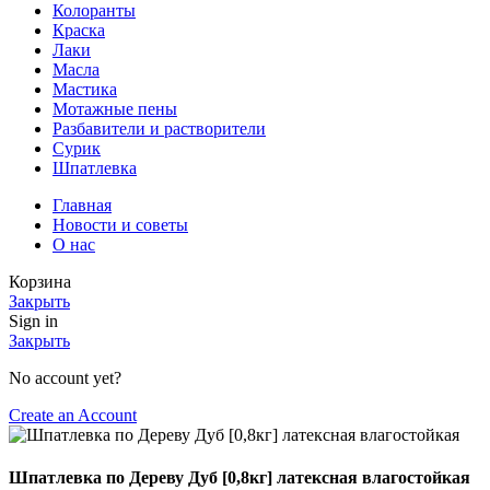
Колоранты
Краска
Лаки
Масла
Мастика
Мотажные пены
Разбавители и растворители
Сурик
Шпатлевка
Главная
Новости и советы
О нас
Корзина
Закрыть
Sign in
Закрыть
No account yet?
Create an Account
Шпатлевка по Дереву Дуб [0,8кг] латексная влагостойкая