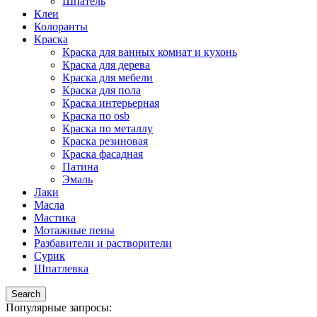
Шпатель
Клеи
Колоранты
Краска
Краска для ванных комнат и кухонь
Краска для дерева
Краска для мебели
Краска для пола
Краска интерьерная
Краска по osb
Краска по металлу
Краска резиновая
Краска фасадная
Патина
Эмаль
Лаки
Масла
Мастика
Мотажные пены
Разбавители и растворители
Сурик
Шпатлевка
Search
Популярные запросы: