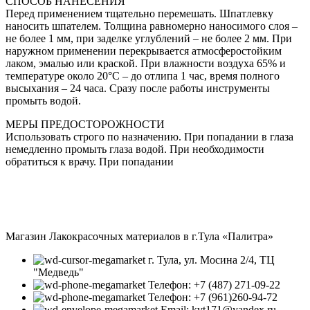
СПОСОБ НАНЕСЕНИЯ
Перед применением тщательно перемешать. Шпатлевку
наносить шпателем. Толщина равномерно наносимого слоя –
не более 1 мм, при заделке углублений – не более 2 мм. При
наружном применении перекрывается атмосферостойким
лаком, эмалью или краской. При влажности воздуха 65% и
температуре около 20°С – до отлипа 1 час, время полного
высыхания – 24 часа. Сразу после работы инструменты
промыть водой.
МЕРЫ ПРЕДОСТОРОЖНОСТИ
Использовать строго по назначению. При попадании в глаза
немедленно промыть глаза водой. При необходимости
обратиться к врачу. При попадании
Магазин Лакокрасочных материалов в г.Тула «Палитра»
г. Тула, ул. Мосина 2/4, ТЦ
"Медведь"
Телефон: +7 (487) 271-09-22
Телефон: +7 (961)260-94-72
Email: kvt171@yandex.ru