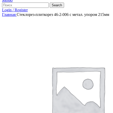
Меню
Search
Login / Register
Главная
Стеклорез-плиткорез 46-2-006 с метал. упором 215мм