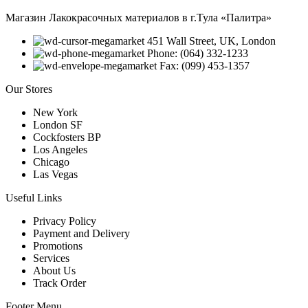
Магазин Лакокрасочных материалов в г.Тула «Палитра»
451 Wall Street, UK, London
Phone: (064) 332-1233
Fax: (099) 453-1357
Our Stores
New York
London SF
Cockfosters BP
Los Angeles
Chicago
Las Vegas
Useful Links
Privacy Policy
Payment and Delivery
Promotions
Services
About Us
Track Order
Footer Menu