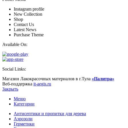
Instagram profile
New Collection
Shop
Contact Us
Latest News
Purchase Theme
Available On:
Social Links:
Магазин Лакокрасочных материалов в г.Тула
«Палитра»
Веб-поддержка
it-aegis.ru
Закрыть
Меню
Категории
Антисептики и пропитки для дерева
Аэрозоли
Герметики