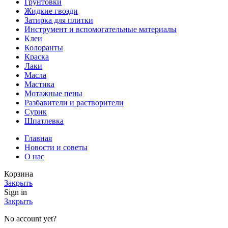
Грунтовки
Жидкие гвозди
Затирка для плитки
Инструмент и вспомогательные материалы
Клеи
Колоранты
Краска
Лаки
Масла
Мастика
Мотажные пены
Разбавители и растворители
Сурик
Шпатлевка
Главная
Новости и советы
О нас
Корзина
Закрыть
Sign in
Закрыть
No account yet?