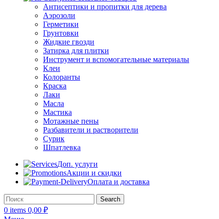
Антисептики и пропитки для дерева
Аэрозоли
Герметики
Грунтовки
Жидкие гвозди
Затирка для плитки
Инструмент и вспомогательные материалы
Клеи
Колоранты
Краска
Лаки
Масла
Мастика
Мотажные пены
Разбавители и растворители
Сурик
Шпатлевка
Доп. услуги
Акции и скидки
Оплата и доставка
Search
0
items
0,00
₽