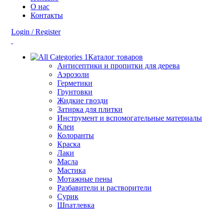
О нас
Контакты
Login / Register
Каталог товаров
Антисептики и пропитки для дерева
Аэрозоли
Герметики
Грунтовки
Жидкие гвозди
Затирка для плитки
Инструмент и вспомогательные материалы
Клеи
Колоранты
Краска
Лаки
Масла
Мастика
Мотажные пены
Разбавители и растворители
Сурик
Шпатлевка