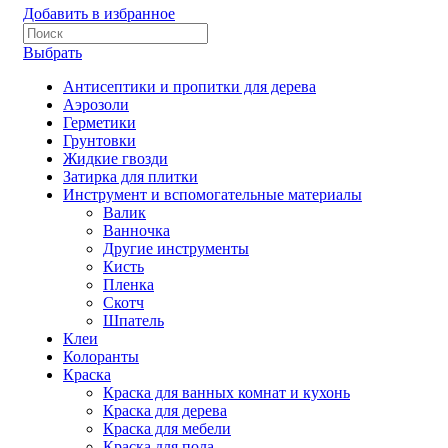
Добавить в избранное
Выбрать
Антисептики и пропитки для дерева
Аэрозоли
Герметики
Грунтовки
Жидкие гвозди
Затирка для плитки
Инструмент и вспомогательные материалы
Валик
Ванночка
Другие инструменты
Кисть
Пленка
Скотч
Шпатель
Клеи
Колоранты
Краска
Краска для ванных комнат и кухонь
Краска для дерева
Краска для мебели
Краска для пола