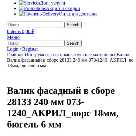
Доп. услуги
Акции и скидки
Оплата и доставка
Search
0
items
0,00
₽
Меню
Search
Login / Register
Главная
Инструмент и вспомогательные материалы
Валик
Валик фасадный в сборе 28133 240 мм 073-1240_АКРИЛ_вор
18мм, бюгель 6 мм
Валик фасадный в сборе
28133 240 мм 073-
1240_АКРИЛ_ворс 18мм,
бюгель 6 мм