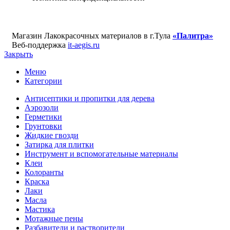
Магазин Лакокрасочных материалов в г.Тула
«Палитра»
Веб-поддержка
it-aegis.ru
Закрыть
Меню
Категории
Антисептики и пропитки для дерева
Аэрозоли
Герметики
Грунтовки
Жидкие гвозди
Затирка для плитки
Инструмент и вспомогательные материалы
Клеи
Колоранты
Краска
Лаки
Масла
Мастика
Мотажные пены
Разбавители и растворители