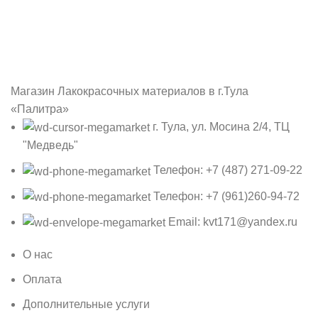
Sign up To Us Newsletter
Be the First to Know. Sign up to newsletter today
Магазин Лакокрасочных материалов в г.Тула
«Палитра»
г. Тула, ул. Мосина 2/4, ТЦ
"Медведь"
Телефон: +7 (487) 271-09-22
Телефон: +7 (961)260-94-72
Email: kvt171@yandex.ru
О нас
Оплата
Дополнительные услуги