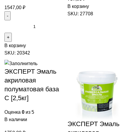
Количество
В корзину
1547,00
₽
товара
SKU:
27708
ЭКСПЕРТ
Количество
Эмаль
товара
акриловая
ЭКСПЕРТ
полуматовая
В корзину
Эмаль
база
SKU:
20342
акриловая
С
для
[1кг]
пола
ЭКСПЕРТ Эмаль
Коричневый
акриловая
[2,5кг]
полуматовая база
полуглянцевая
С [2,5кг]
Оценка
0
из 5
В наличии
ЭКСПЕРТ Эмаль