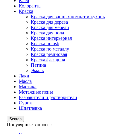
Клеи
Колоранты
Краска
Краска для ванных комнат и кухонь
Краска для дерева
Краска для мебели
Краска для пола
Краска интерьерная
Краска по osb
Краска по металлу
Краска резиновая
Краска фасадная
Патина
Эмаль
Лаки
Масла
Мастика
Мотажные пены
Разбавители и растворители
Сурик
Шпатлевка
Search
Популярные запросы: