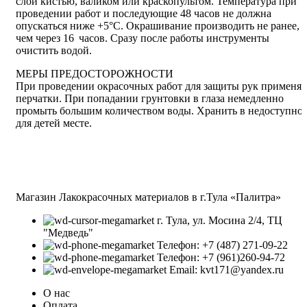
слой кистью, валиком или краскопультом. Температура при
проведении работ и последующие 48 часов не должна
опускаться ниже +5°С. Окрашивание производить не ранее,
чем через 16 часов. Сразу после работы инструменты
очистить водой.
МЕРЫ ПРЕДОСТОРОЖНОСТИ
При проведении окрасочных работ для защиты рук применят
перчатки. При попадании грунтовки в глаза немедленно
промыть большим количеством воды. Хранить в недоступно
для детей месте.
Магазин Лакокрасочных материалов в г.Тула «Палитра»
г. Тула, ул. Мосина 2/4, ТЦ
"Медведь"
Телефон: +7 (487) 271-09-22
Телефон: +7 (961)260-94-72
Email: kvt171@yandex.ru
О нас
Оплата