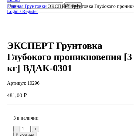
Search
Главная
Грунтовки
ЭКСПЕРТ Грунтовка Глубокого проникно
Login / Register
ЭКСПЕРТ Грунтовка
Глубокого проникновения [3
кг] ВДАК-0301
Артикул:
10296
481,00
₽
3 в наличии
В корзину