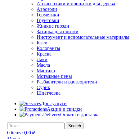
Антисептики и пропитки для дерева
Аэрозоли
Герметики
Грунтовки
Жидкие гвозди
Затирка для плитки
Инструмент и вспомогательные материалы
Клеи
Колоранты
Краска
Лаки
Масла
Мастика
Мотажные пены
Разбавители и растворители
Сурик
Шпатлевка
Доп. услуги
Акции и скидки
Оплата и доставка
Search
0
items
0,00
₽
Меню