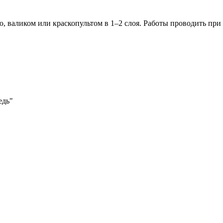
, валиком или краскопультом в 1–2 слоя. Работы проводить при
едь"