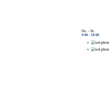
Пн. – Вс:
9:00 - 18
:00