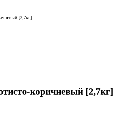
чневый [2,7кг]
исто-коричневый [2,7кг]