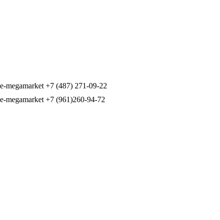
+7 (487) 271-09-22
+7 (961)260-94-72