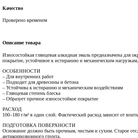
Качество
Проверено временем
Описание товара
Износостойкая глянцевая алкидная эмаль предназначена для 
покрытие, устойчивое к истиранию и механическим нагрузкам,
ОСОБЕННОСТИ
– Для внутренних работ
– Подходит для древесины и бетона
– Устойчива к истиранию и механическим воздействиям
– Глянцевая степень блеска
– Образует прочное износостойкое покрытие
РАСХОД
100–180 г/м² в один слой. Фактический расход зависит от впи
ПОДГОТОВКА ПОВЕРХНОСТИ
Основание должно быть прочным, чистым и сухим. Старое отс
антикоррозионного грунта.