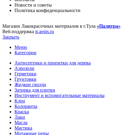
Новости и советы
Политика конфиденциальности
Магазин Лакокрасочных материалов в г.Тула
«Палитра»
Веб-поддержка
it-aegis.ru
Закрыть
Меню
Категории
Антисептики и пропитки для дерева
Аэрозоли
Герметики
Грунтовки
Жидкие гвозди
Затирка для плитки
Инструмент и вспомогательные материалы
Клеи
Колоранты
Краска
Лаки
Масла
Мастика
Мотажные пены