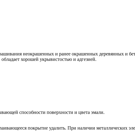
окрашивания неокрашенных и ранее окрашенных деревянных и б
 обладает хорошей укрывистостью и адгезией.
тывающей способности поверхности и цвета эмали.
лаивающееся покрытие удалить. При наличии металлических эле