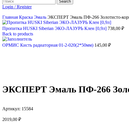
Search
Login / Register
Главная
Краска
Эмаль
ЭКСПЕРТ Эмаль ПФ-266 Золотисто-кори
Пропитка HUSKI Siberian ЭКО-ЛАЗУРЬ Клен [0,9л]
738,00
₽
Back to products
ОРМИС Кисть радиаторная 01-2-020(2*50мм)
145,00
₽
ЭКСПЕРТ Эмаль ПФ-266 Золот
Артикул:
15584
2019,00
₽