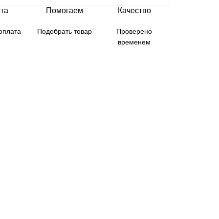
та
Помогаем
Качество
оплата
Подобрать товар
Проверено
временем