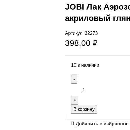
JOBI Лак Аэроз
акриловый гля
Артикул:
32273
398,00
₽
10 в наличии
В корзину
Добавить в избранное