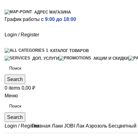
АДРЕС МАГАЗИНА
График работы
с 9:00 до 18:00
Login / Register
КАТАЛОГ ТОВАРОВ
ДОП. УСЛУГИ
АКЦИИ И СКИДКИ
Search
0
items
0,00
₽
Меню
Search
Login / Register
Главная
Лаки
JOBI Лак Аэрозоль Бесцветный