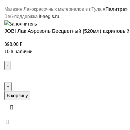
Магазин Лакокрасочных материалов в г.Тула
«Палитра»
Веб-поддержка
it-aegis.ru
JOBI Лак Аэрозоль Бесцветный [520мл) акриловый
398,00
₽
10 в наличии
В корзину