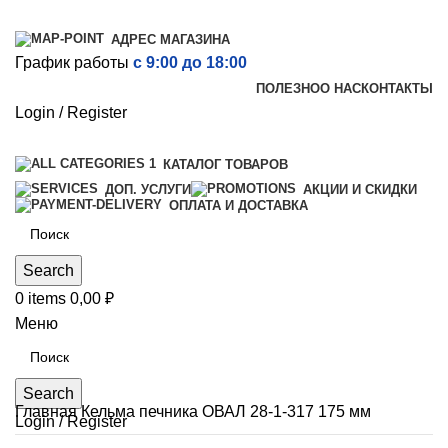
АДРЕС МАГАЗИНА
График работы
с 9:00 до 18:00
ПОЛЕЗНО
О НАС
КОНТАКТЫ
Login / Register
КАТАЛОГ ТОВАРОВ
ДОП. УСЛУГИ
АКЦИИ И СКИДКИ
ОПЛАТА И ДОСТАВКА
Search
0
items
0,00
₽
Меню
Search
Главная
Кельма печника ОВАЛ 28-1-317 175 мм
Login / Register