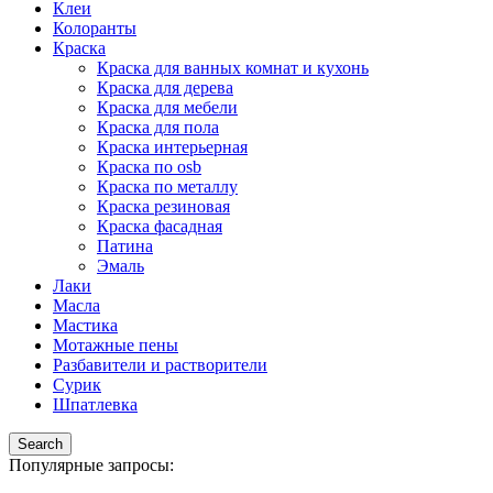
Клеи
Колоранты
Краска
Краска для ванных комнат и кухонь
Краска для дерева
Краска для мебели
Краска для пола
Краска интерьерная
Краска по osb
Краска по металлу
Краска резиновая
Краска фасадная
Патина
Эмаль
Лаки
Масла
Мастика
Мотажные пены
Разбавители и растворители
Сурик
Шпатлевка
Search
Популярные запросы: