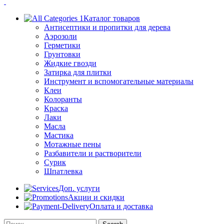
Каталог товаров
Антисептики и пропитки для дерева
Аэрозоли
Герметики
Грунтовки
Жидкие гвозди
Затирка для плитки
Инструмент и вспомогательные материалы
Клеи
Колоранты
Краска
Лаки
Масла
Мастика
Мотажные пены
Разбавители и растворители
Сурик
Шпатлевка
Доп. услуги
Акции и скидки
Оплата и доставка